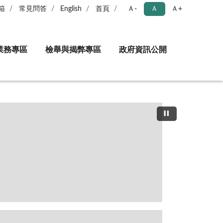
箱
常見問答
English
首頁
Ａ-
Ａ
Ａ+
業務專區
檢舉與揭弊專區
政府資訊公開
國反貪腐公約專區