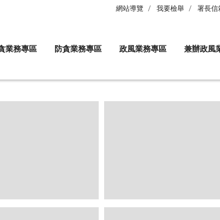
網站導覽
我要檢舉
署長信
貪業務專區
防貪業務專區
政風業務專區
兼辦政風
聯合