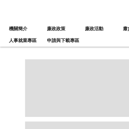
:::
機關簡介
廉政政策
廉政活動
肅
人事就業專區
申請與下載專區
:::
法務部廉政署簡介