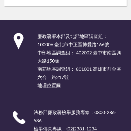
:::
廉政署署本部及北部地區調查組：
100006 臺北市中正區博愛路166號
中部地區調查組： 402002 臺中市南區興
大路150號
南部地區調查組： 801001 高雄市前金區
六合二路217號
地理位置圖
法務部廉政署檢舉服務專線：0800-286-
586
檢舉傳真專線：(02)2381-1234