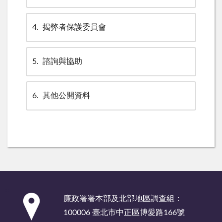
4
揭弊者保護委員會
5
諮詢與協助
6
其他公開資料
:::
廉政署署本部及北部地區調查組：
100006 臺北市中正區博愛路166號