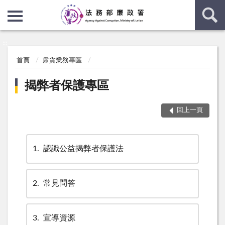
:::
:::
首頁
肅貪業務專區
揭弊者保護專區
回上一頁
1
認識公益揭弊者保護法
2
常見問答
3
宣導資源