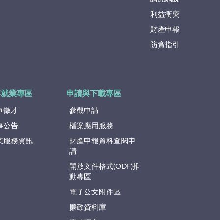
利益衝突
財產申報
防貪指引
事就業專區
申請與下載專區
事徵才
參觀申請
事公告
檔案應用服務
業服務資訊
財產申報資料查閱申
請
開放文件格式(ODF)推
動專區
電子公文附件區
廉政資料庫