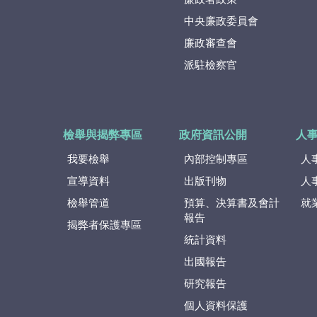
中央廉政委員會
廉政審查會
派駐檢察官
檢舉與揭弊專區
政府資訊公開
人
我要檢舉
內部控制專區
人
宣導資料
出版刊物
人
檢舉管道
預算、決算書及會計
就
報告
揭弊者保護專區
統計資料
出國報告
研究報告
個人資料保護