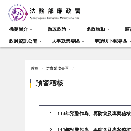
:::
機關簡介
廉政政策
廉政活動
肅
政府資訊公開
人事就業專區
申請與下載專區
:::
首頁
防貪業務專區
預警稽核
1
114年預警作為、再防貪及專案稽
2
113年預警作為、再防貪及專案稽