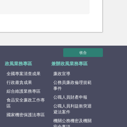
收合
政風業務專區
兼辦政風業務專區
全國專案清查成果
廉政宣導
行政肅貪成果
公務員廉政倫理規範
事件
綜合維護業務專區
公職人員財產申報
食品安全廉政工作專
區
公職人員利益衝突迴
避法案件
國家機密保護法專區
機關公務機密及機關
安全事項