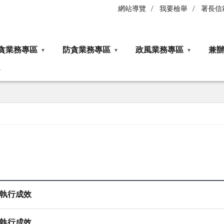
網站導覽
我要檢舉
署長信
貪業務專區
防貪業務專區
政風業務專區
兼
核執行成效
核執行成效