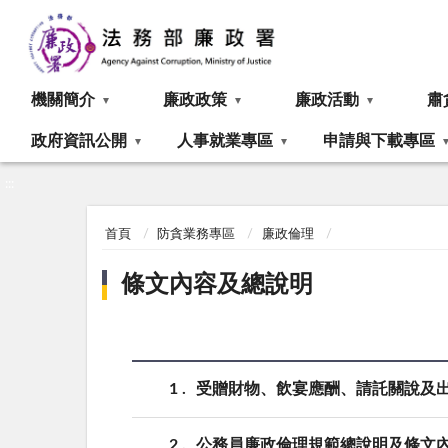
:::
機關簡介
廉政政策
廉政活動
肅
政府資訊公開
人事就業專區
申請與下載專區
:::
首頁
防貪業務專區
廉政倫理
條文內容及總說明
1
受贈財物、飲宴應酬、請託關說及
2
公務員廉政倫理規範總說明及條文