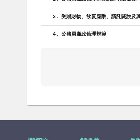
3
受贈財物、飲宴應酬、請託關說及
4
公務員廉政倫理規範