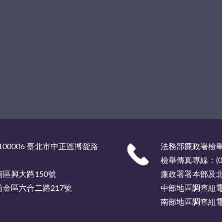
00006 臺北市中正區博愛路
法務部廉政署檢舉服
檢舉傳真專線：(02)
市南區興大路150號
廉政署署本部及北部
市前金區六合二路217號
中部地區調查組電話總
南部地區調查組電話總