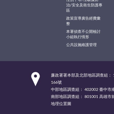
治/安全及衛生防護專
區
政策宣導廣告經費彙
整
本署偵查不公開檢討
小組執行情形
公共設施維護管理
:::
廉政署署本部及北部地區調查組： 1
166號
中部地區調查組： 402002 臺中
南部地區調查組： 801001 高雄
地理位置圖