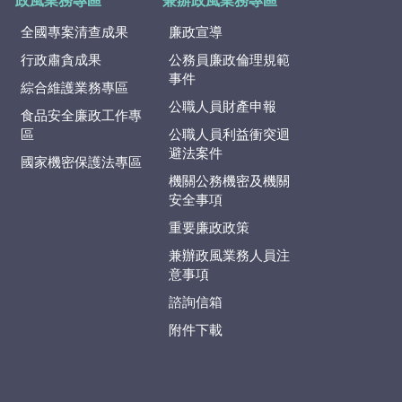
政風業務專區
兼辦政風業務專區
全國專案清查成果
廉政宣導
行政肅貪成果
公務員廉政倫理規範
事件
綜合維護業務專區
公職人員財產申報
食品安全廉政工作專
區
公職人員利益衝突迴
避法案件
國家機密保護法專區
機關公務機密及機關
安全事項
重要廉政政策
兼辦政風業務人員注
意事項
諮詢信箱
附件下載