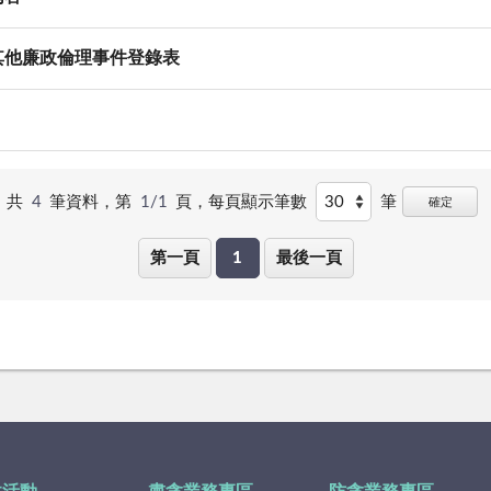
其他廉政倫理事件登錄表
共
4
筆資料，第
1/1
頁，
每頁顯示筆數
筆
確定
第一頁
1
最後一頁