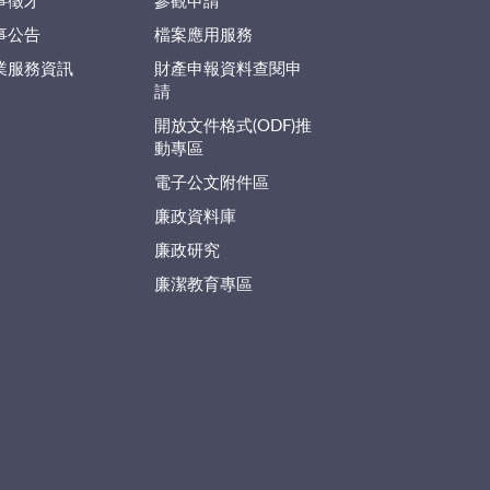
事徵才
參觀申請
事公告
檔案應用服務
業服務資訊
財產申報資料查閱申
請
開放文件格式(ODF)推
動專區
電子公文附件區
廉政資料庫
廉政研究
廉潔教育專區