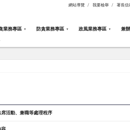
網站導覽
我要檢舉
署長信
貪業務專區
防貪業務專區
政風業務專區
兼
出席活動、兼職等處理程序
內容