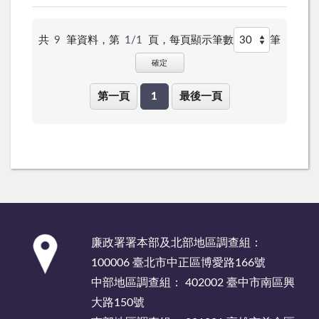
共
9
筆資料，第
1/1
頁，
每頁顯示筆數
筆
確定
第一頁
1
最後一頁
:::
廉政署署本部及北部地區調查組：
100006 臺北市中正區博愛路166號
中部地區調查組： 402002 臺中市南區興
大路150號