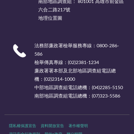
南部地區調查組： 801001 高雄市前金區
六合二路217號
地理位置圖
法務部廉政署檢舉服務專線：0800-286-
586
檢舉傳真專線：(02)2381-1234
廉政署署本部及北部地區調查組電話總
機：(02)2314-1000
中部地區調查組電話總機：(04)2285-5150
南部地區調查組電話總機：(07)323-5586
隱私權保護宣告
資料開放宣告
著作權聲明