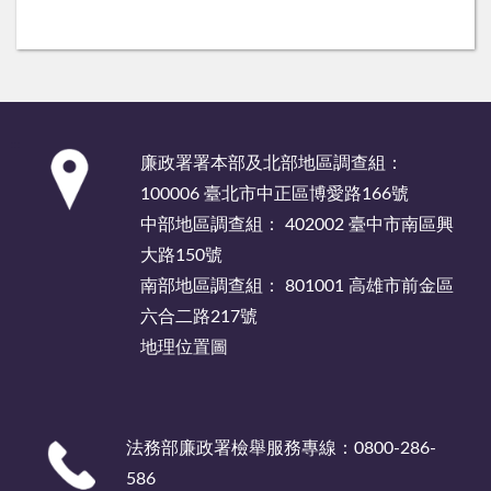
:::
廉政署署本部及北部地區調查組：
100006 臺北市中正區博愛路166號
中部地區調查組： 402002 臺中市南區興
大路150號
南部地區調查組： 801001 高雄市前金區
六合二路217號
地理位置圖
法務部廉政署檢舉服務專線：0800-286-
586