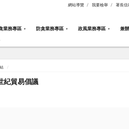
網站導覽
我要檢舉
署長信
貪業務專區
防貪業務專區
政風業務專區
兼
結
世紀貿易倡議