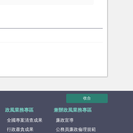
收合
政風業務專區
兼辦政風業務專區
全國專案清查成果
廉政宣導
行政肅貪成果
公務員廉政倫理規範