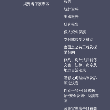
報告
揭弊者保護專區
統計資料
出國報告
研究報告
個人資料保護
支付或接受之補助
書面之公共工程及採
購契約
條約、對外法律關係
文書、法律、命令及
地方自治法規
請願之處理結果及訴
願之決定
性別平等/性騷擾防
治/安全及衛生防護專
區
政策宣導廣告經費彙