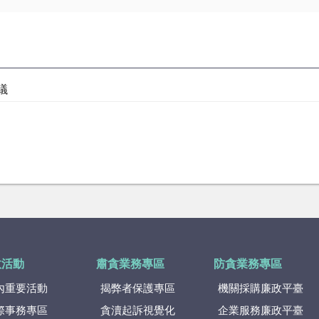
議
政活動
肅貪業務專區
防貪業務專區
內重要活動
揭弊者保護專區
機關採購廉政平臺
際事務專區
貪瀆起訴視覺化
企業服務廉政平臺