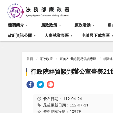
:::
機關簡介
廉政政策
廉政活動
肅
政府資訊公開
人事就業專區
申請與下載專區
:::
首頁
廉政政策
臺美21世紀貿易倡議專區
相關連
行政院經貿談判辦公室臺美21
發布日期：
112-04-24
最後更新日期：112-07-11
資料點閱次數：10979