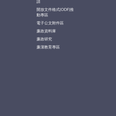
請
開放文件格式(ODF)推
動專區
電子公文附件區
廉政資料庫
廉政研究
廉潔教育專區