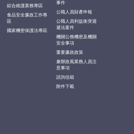
事件
綜合維護業務專區
公職人員財產申報
食品安全廉政工作專
區
公職人員利益衝突迴
避法案件
國家機密保護法專區
機關公務機密及機關
安全事項
重要廉政政策
兼辦政風業務人員注
意事項
諮詢信箱
附件下載