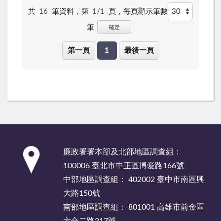
共
16
筆資料，第
1/1
頁，
每頁顯示筆數
筆
確定
第一頁
1
最後一頁
:::
廉政署署本部及北部地區調查組：
100006 臺北市中正區博愛路166號
中部地區調查組： 402002 臺中市南區興
大路150號
南部地區調查組： 801001 高雄市前金區
六合二路217號