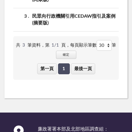
3
民眾向行政機關引用CEDAW指引及案例
(摘要版)
共
3
筆資料，第
1/1
頁，
每頁顯示筆數
筆
確定
第一頁
1
最後一頁
:::
廉政署署本部及北部地區調查組：