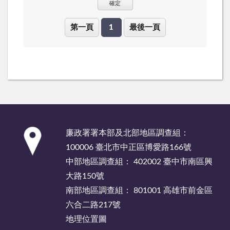
確定
第一頁
1
最後一頁
:::
廉政署署本部及北部地區調查組：
100006 臺北市中正區博愛路166號
中部地區調查組： 402002 臺中市南區興
大路150號
南部地區調查組： 801001 高雄市前金區
六合二路217號
地理位置圖