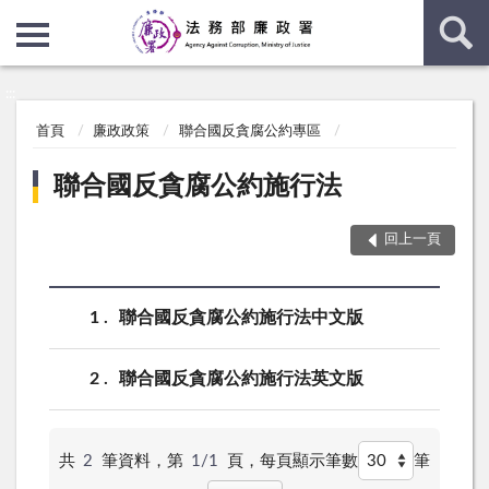
:::
:::
首頁
廉政政策
聯合國反貪腐公約專區
聯合國反貪腐公約施行法
回上一頁
1
聯合國反貪腐公約施行法中文版
2
聯合國反貪腐公約施行法英文版
共
2
筆資料，第
1/1
頁，
每頁顯示筆數
筆