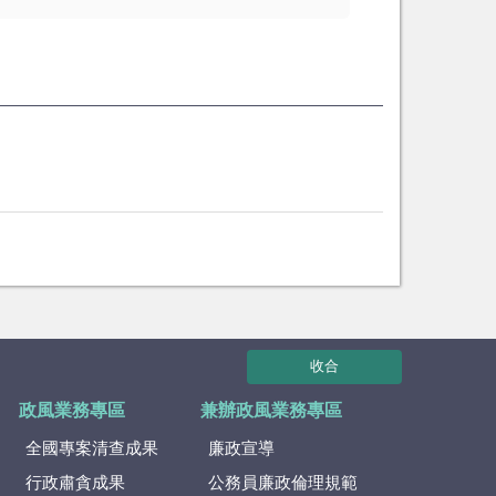
收合
政風業務專區
兼辦政風業務專區
全國專案清查成果
廉政宣導
行政肅貪成果
公務員廉政倫理規範