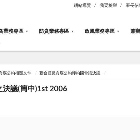
網站導覽
我要檢舉
署長信
貪業務專區
防貪業務專區
政風業務專區
兼
貪腐公約相關文件
聯合國反貪腐公約締約國會議決議
(簡中)1st 2006