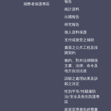
報告
揭弊者保護專區
統計資料
出國報告
研究報告
個人資料保護
支付或接受之補助
書面之公共工程及採
購契約
條約、對外法律關係
文書、法律、命令及
地方自治法規
請願之處理結果及訴
願之決定
性別平等/性騷擾防
治/安全及衛生防護專
區
政策宣導廣告經費彙