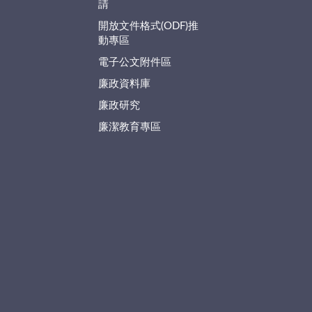
請
開放文件格式(ODF)推
動專區
電子公文附件區
廉政資料庫
廉政研究
廉潔教育專區