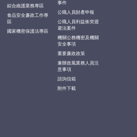
事件
綜合維護業務專區
公職人員財產申報
食品安全廉政工作專
區
公職人員利益衝突迴
避法案件
國家機密保護法專區
機關公務機密及機關
安全事項
重要廉政政策
兼辦政風業務人員注
意事項
諮詢信箱
附件下載