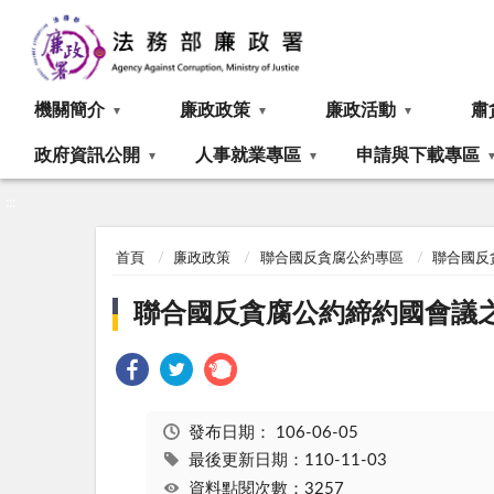
:::
機關簡介
廉政政策
廉政活動
肅
政府資訊公開
人事就業專區
申請與下載專區
:::
首頁
廉政政策
聯合國反貪腐公約專區
聯合國反
聯合國反貪腐公約締約國會議之決議
發布日期：
106-06-05
最後更新日期：110-11-03
資料點閱次數：3257