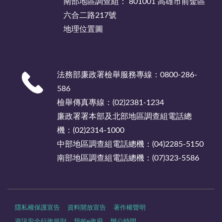
南部地區調查組： 801001 高雄市前金區
六合二路217號
地理位置圖
法務部廉政署檢舉服務專線：0800-286-
586
檢舉傳真專線：(02)2381-1234
廉政署署本部及北部地區調查組電話總
機：(02)2314-1000
中部地區調查組電話總機：(04)2285-5150
南部地區調查組電話總機：(07)323-5586
隱私權保護宣告
資料開放宣告
著作權聲明
資訊安全行政規則
我的e政府
辦公時間