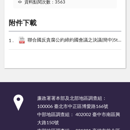
資料點閱次數：3563
附件下載
聯合國反貪腐公約締約國會議之決議(簡中)5th 2013.pdf
:::
廉政署署本部及北部地區調查組：
100006 臺北市中正區博愛路166號
中部地區調查組： 402002 臺中市南區興
大路150號