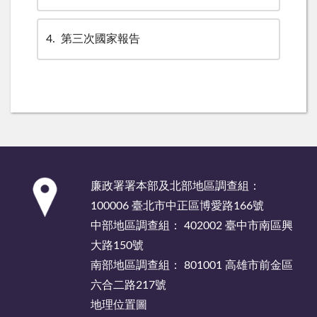
4
第三次國家報告
:::
廉政署署本部及北部地區調查組：
100006 臺北市中正區博愛路166號
中部地區調查組： 402002 臺中市南區興
大路150號
南部地區調查組： 801001 高雄市前金區
六合二路217號
地理位置圖