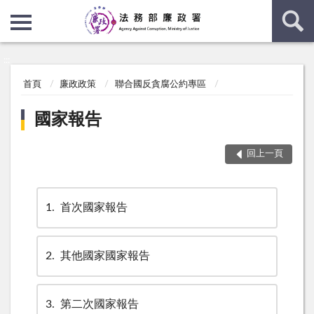
:::
:::
首頁
廉政政策
聯合國反貪腐公約專區
國家報告
回上一頁
1
首次國家報告
2
其他國家國家報告
3
第二次國家報告