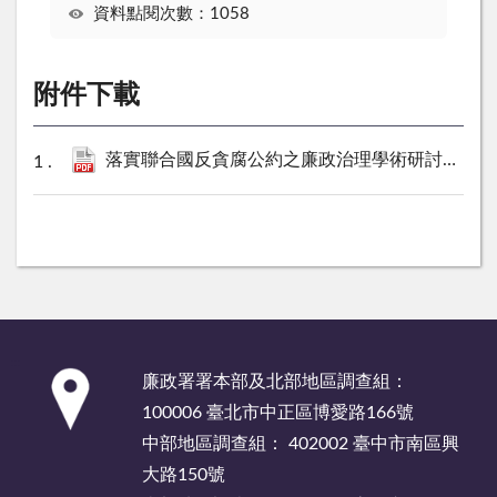
資料點閱次數：1058
附件下載
落實聯合國反貪腐公約之廉政治理學術研討會會議實錄.pdf
:::
廉政署署本部及北部地區調查組：
100006 臺北市中正區博愛路166號
中部地區調查組： 402002 臺中市南區興
大路150號