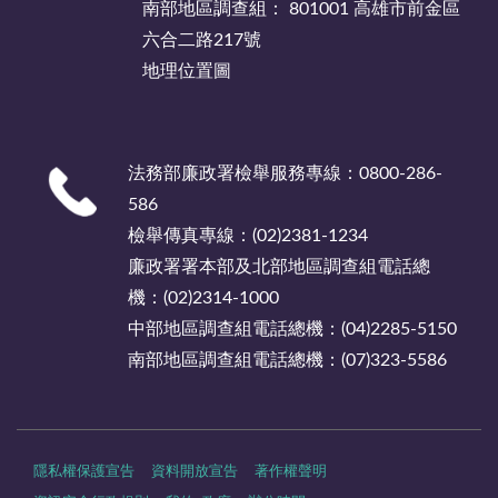
南部地區調查組： 801001 高雄市前金區
六合二路217號
地理位置圖
法務部廉政署檢舉服務專線：0800-286-
586
檢舉傳真專線：(02)2381-1234
廉政署署本部及北部地區調查組電話總
機：(02)2314-1000
中部地區調查組電話總機：(04)2285-5150
南部地區調查組電話總機：(07)323-5586
隱私權保護宣告
資料開放宣告
著作權聲明