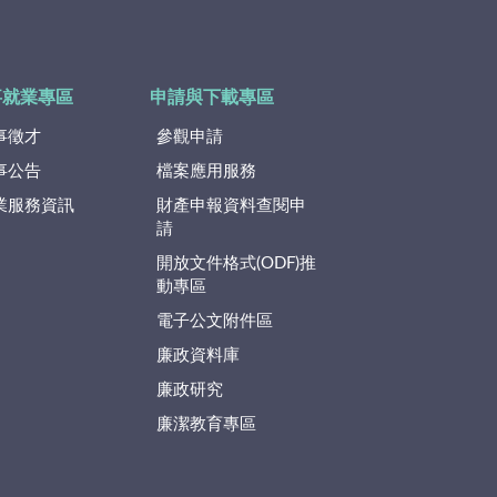
事就業專區
申請與下載專區
事徵才
參觀申請
事公告
檔案應用服務
業服務資訊
財產申報資料查閱申
請
開放文件格式(ODF)推
動專區
電子公文附件區
廉政資料庫
廉政研究
廉潔教育專區