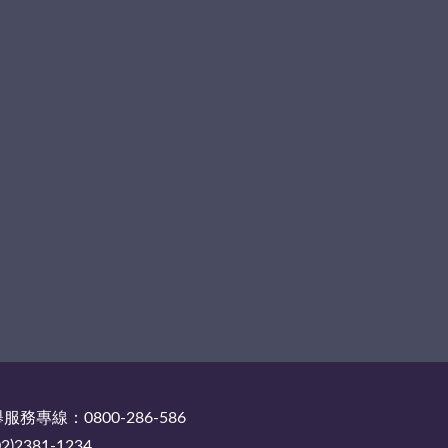
務專線：0800-286-586
2381-1234