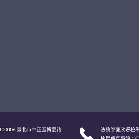
00006 臺北市中正區博愛路
法務部廉政署檢舉服
檢舉傳真專線：(02)