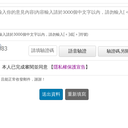
輸入請於3000個中文字以內，請勿輸入[ < ]或[ > ]符號)
語音驗證
驗證碼,另
本人已完成審閱並同意
【
隱私權保護宣告
】
，且能正常收發郵件，謝謝！