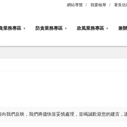
網站導覽
我要檢舉
署長信
貪業務專區
防貪業務專區
政風業務專區
兼
接向我們反映，我們將儘快並妥慎處理，並竭誠歡迎您的建言，