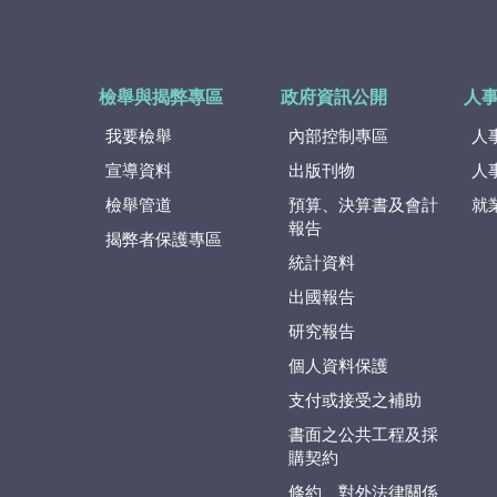
檢舉與揭弊專區
政府資訊公開
人
我要檢舉
內部控制專區
人
宣導資料
出版刊物
人
檢舉管道
預算、決算書及會計
就
報告
揭弊者保護專區
統計資料
出國報告
研究報告
個人資料保護
支付或接受之補助
書面之公共工程及採
購契約
條約、對外法律關係