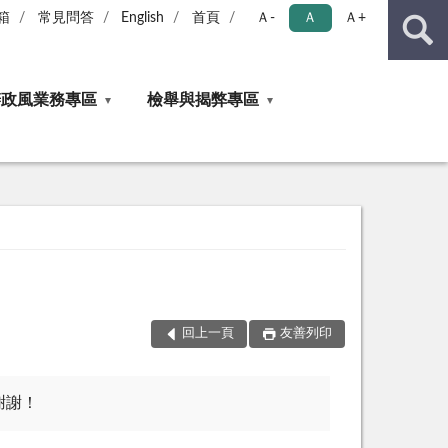
箱
常見問答
English
首頁
Ａ-
Ａ
Ａ+
辦政風業務專區
檢舉與揭弊專區
回上一頁
友善列印
謝謝！