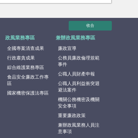
收合
政風業務專區
兼辦政風業務專區
全國專案清查成果
廉政宣導
行政肅貪成果
公務員廉政倫理規範
事件
綜合維護業務專區
公職人員財產申報
食品安全廉政工作專
區
公職人員利益衝突迴
避法案件
國家機密保護法專區
機關公務機密及機關
安全事項
重要廉政政策
兼辦政風業務人員注
意事項