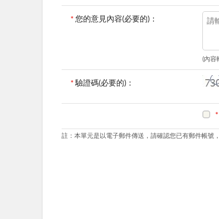
*
您的意見內容(必要的)：
(內容
*
驗證碼(必要的)：
*
註：本單元是以電子郵件傳送，請確認您已有郵件帳號