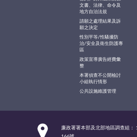
文書、法律、命令及
地方自治法規
請願之處理結果及訴
願之決定
性別平等/性騷擾防
治/安全及衛生防護專
區
政策宣導廣告經費彙
整
本署偵查不公開檢討
小組執行情形
公共設施維護管理
:::
廉政署署本部及北部地區調查組： 1
166號