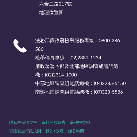
六合二路217號
地理位置圖
法務部廉政署檢舉服務專線：0800-286-
586
檢舉傳真專線：(02)2381-1234
廉政署署本部及北部地區調查組電話總
機：(02)2314-1000
中部地區調查組電話總機：(04)2285-5150
南部地區調查組電話總機：(07)323-5586
隱私權保護宣告
資料開放宣告
著作權聲明
資訊安全行政規則
我的e政府
辦公時間