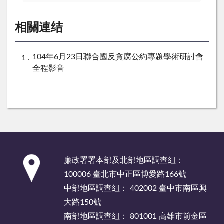
相關連结
104年6月23日聯合國反貪腐公約專題學術研討會
全程影音
:::
廉政署署本部及北部地區調查組：
100006 臺北市中正區博愛路166號
中部地區調查組： 402002 臺中市南區興
大路150號
南部地區調查組： 801001 高雄市前金區