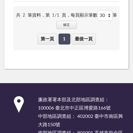
共
2
筆資料，第
1/1
頁，
每頁顯示筆數
筆
確定
第一頁
1
最後一頁
:::
廉政署署本部及北部地區調查組：
100006 臺北市中正區博愛路166號
中部地區調查組： 402002 臺中市南區興
大路150號