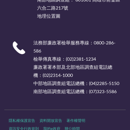
南部地區調查組： 801001 高雄市前金區
六合二路217號
地理位置圖
法務部廉政署檢舉服務專線：0800-286-
586
檢舉傳真專線：(02)2381-1234
廉政署署本部及北部地區調查組電話總
機：(02)2314-1000
中部地區調查組電話總機：(04)2285-5150
南部地區調查組電話總機：(07)323-5586
隱私權保護宣告
資料開放宣告
著作權聲明
資訊安全行政規則
我的e政府
辦公時間