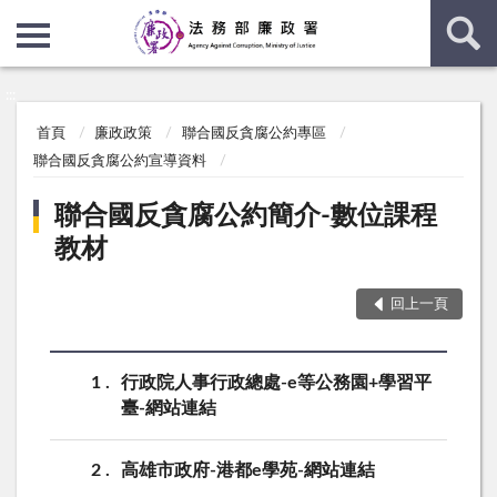
:::
:::
首頁
廉政政策
聯合國反貪腐公約專區
聯合國反貪腐公約宣導資料
聯合國反貪腐公約簡介-數位課程
教材
回上一頁
1
行政院人事行政總處-e等公務園+學習平
臺-網站連結
2
高雄市政府-港都e學苑-網站連結