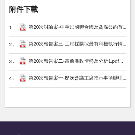
附件下載
第20次討論案-中華民國聯合國反貪腐公約首次國家報告.pdf
第20次報告案三-工程採購採最有利標執行情形之檢討.pdf
第20次報告案二-當前廉政情勢及分析1.pdf
1178 K
第20次報告案一-歷次會議主席指示事項辦理情形.pdf
:::