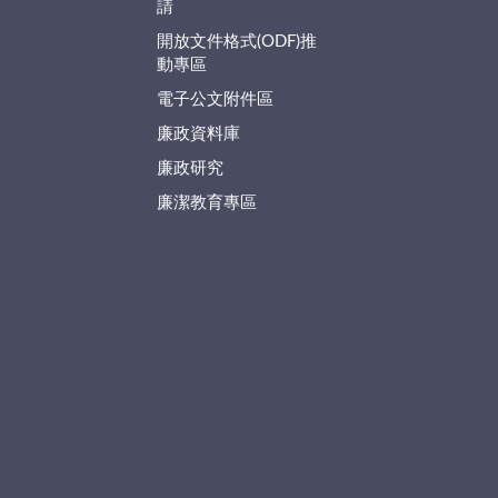
請
開放文件格式(ODF)推
動專區
電子公文附件區
廉政資料庫
廉政研究
廉潔教育專區