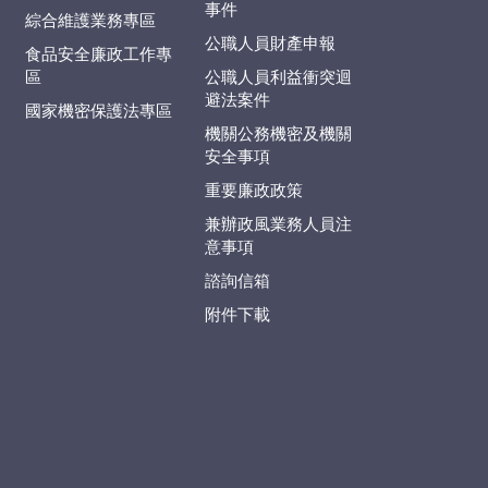
事件
綜合維護業務專區
公職人員財產申報
食品安全廉政工作專
區
公職人員利益衝突迴
避法案件
國家機密保護法專區
機關公務機密及機關
安全事項
重要廉政政策
兼辦政風業務人員注
意事項
諮詢信箱
附件下載