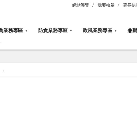
網站導覽
我要檢舉
署長信
貪業務專區
防貪業務專區
政風業務專區
兼