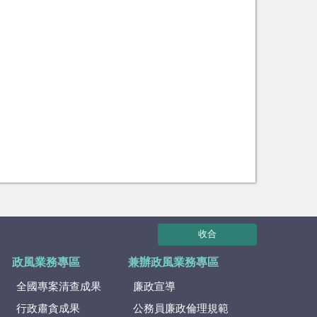
收合
政風業務專區
兼辦政風業務專區
全國專案清查成果
廉政宣導
行政肅貪成果
公務員廉政倫理規範