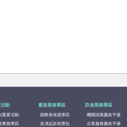
政活動
肅貪業務專區
防貪業務專區
內重要活動
揭弊者保護專區
機關採購廉政平臺
際事務專區
貪瀆起訴視覺化
企業服務廉政平臺