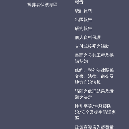
報告
揭弊者保護專區
統計資料
出國報告
研究報告
個人資料保護
支付或接受之補助
書面之公共工程及採
購契約
條約、對外法律關係
文書、法律、命令及
地方自治法規
請願之處理結果及訴
願之決定
性別平等/性騷擾防
治/安全及衛生防護專
區
政策宣導廣告經費彙