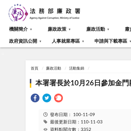
:::
機關簡介
廉政政策
廉政活動
肅
政府資訊公開
人事就業專區
申請與下載專區
:::
首頁
廉政活動
活動集錦
本署署長於10月26日參加金
發布日期：
100-11-09
最後更新日期：110-11-03
資料點閱次數：3352