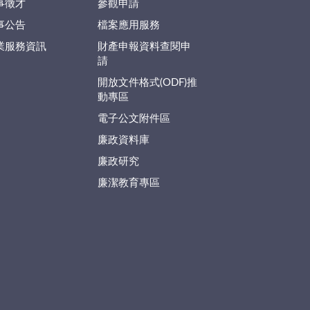
事徵才
參觀申請
事公告
檔案應用服務
業服務資訊
財產申報資料查閱申
請
開放文件格式(ODF)推
動專區
電子公文附件區
廉政資料庫
廉政研究
廉潔教育專區