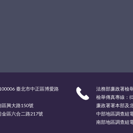
00006 臺北市中正區博愛路
法務部廉政署檢舉服
檢舉傳真專線：(02)
市南區興大路150號
廉政署署本部及北部
市前金區六合二路217號
中部地區調查組電話總
南部地區調查組電話總