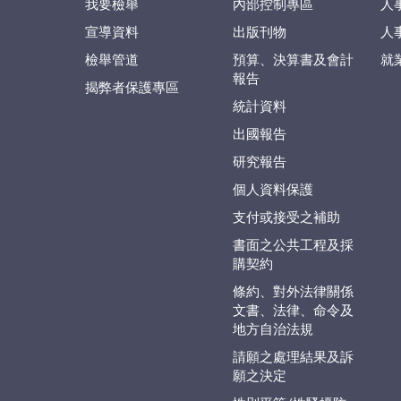
我要檢舉
內部控制專區
人
宣導資料
出版刊物
人
檢舉管道
預算、決算書及會計
就
報告
揭弊者保護專區
統計資料
出國報告
研究報告
個人資料保護
支付或接受之補助
書面之公共工程及採
購契約
條約、對外法律關係
文書、法律、命令及
地方自治法規
請願之處理結果及訴
願之決定