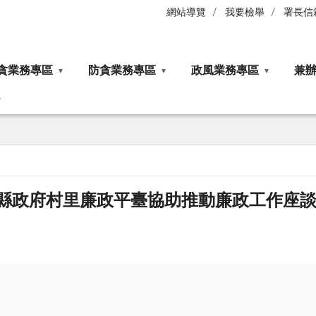
網站導覽
我要檢舉
署長信
貪業務專區
防貪業務專區
政風業務專區
兼
門縣政府村里廉政平臺協助推動廉政工作座