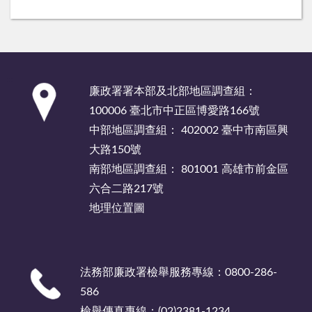
:::
廉政署署本部及北部地區調查組：
100006 臺北市中正區博愛路166號
中部地區調查組： 402002 臺中市南區興
大路150號
南部地區調查組： 801001 高雄市前金區
六合二路217號
地理位置圖
法務部廉政署檢舉服務專線：0800-286-
586
檢舉傳真專線：(02)2381-1234