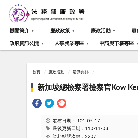
:::
機關簡介
廉政政策
廉政活動
肅
政府資訊公開
人事就業專區
申請與下載專區
:::
首頁
廉政活動
活動集錦
新加坡總檢察署檢察官Kow Keng
發布日期：
101-05-17
最後更新日期：110-11-03
資料點閱次數：2207