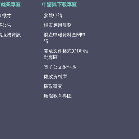
事就業專區
申請與下載專區
事徵才
參觀申請
事公告
檔案應用服務
業服務資訊
財產申報資料查閱申
請
開放文件格式(ODF)推
動專區
電子公文附件區
廉政資料庫
廉政研究
廉潔教育專區