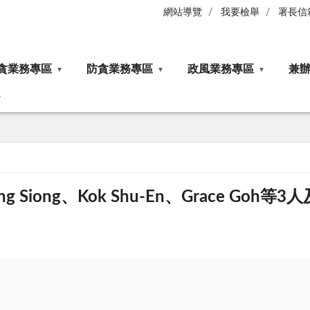
網站導覽
我要檢舉
署長信
貪業務專區
防貪業務專區
政風業務專區
兼
 Siong、Kok Shu-En、Grace G