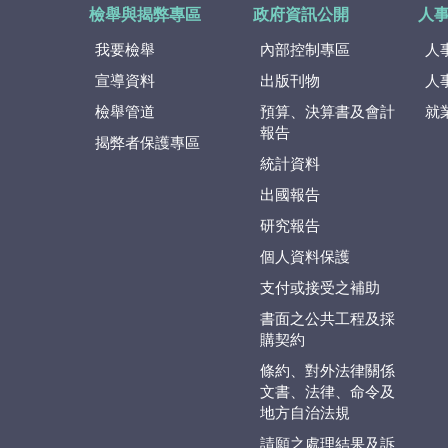
檢舉與揭弊專區
政府資訊公開
人
我要檢舉
內部控制專區
人
宣導資料
出版刊物
人
檢舉管道
預算、決算書及會計
就
報告
揭弊者保護專區
統計資料
出國報告
研究報告
個人資料保護
支付或接受之補助
書面之公共工程及採
購契約
條約、對外法律關係
文書、法律、命令及
地方自治法規
請願之處理結果及訴