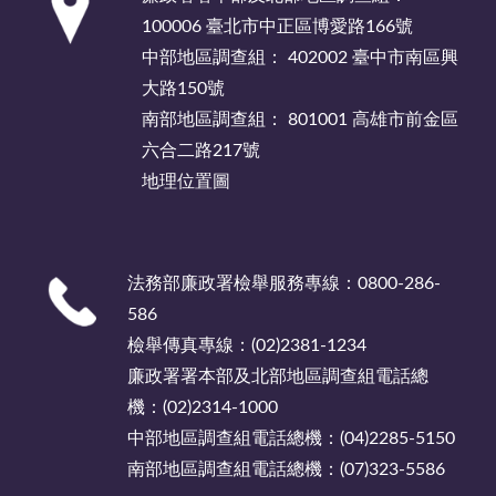
100006 臺北市中正區博愛路166號
中部地區調查組： 402002 臺中市南區興
大路150號
南部地區調查組： 801001 高雄市前金區
六合二路217號
地理位置圖
法務部廉政署檢舉服務專線：0800-286-
586
檢舉傳真專線：(02)2381-1234
廉政署署本部及北部地區調查組電話總
機：(02)2314-1000
中部地區調查組電話總機：(04)2285-5150
南部地區調查組電話總機：(07)323-5586