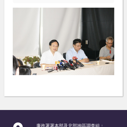
:::
廉政署署本部及北部地區調查組：