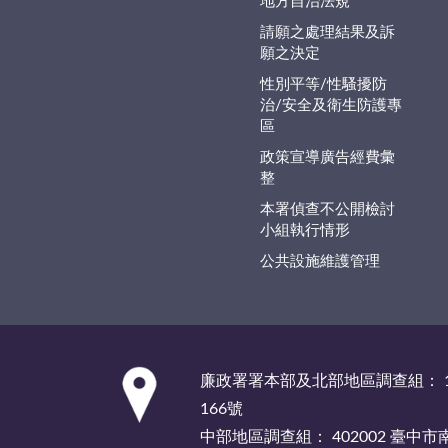
地方自治法規
請願之處理結果及訴
願之決定
性別平等/性騷擾防
治/安全及衛生防護專
區
政策宣導廣告經費彙
整
本署偵查不公開檢討
小組執行情形
公共設施維護管理
:::
廉政署署本部及北部地區調查組： 1
166號
中部地區調查組： 402002 臺中