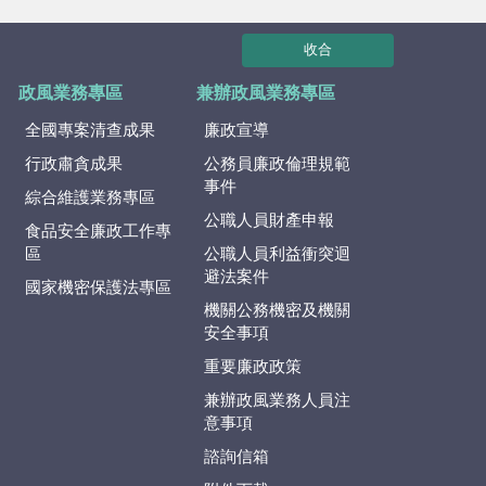
收合
政風業務專區
兼辦政風業務專區
全國專案清查成果
廉政宣導
行政肅貪成果
公務員廉政倫理規範
事件
綜合維護業務專區
公職人員財產申報
食品安全廉政工作專
區
公職人員利益衝突迴
避法案件
國家機密保護法專區
機關公務機密及機關
安全事項
重要廉政政策
兼辦政風業務人員注
意事項
諮詢信箱