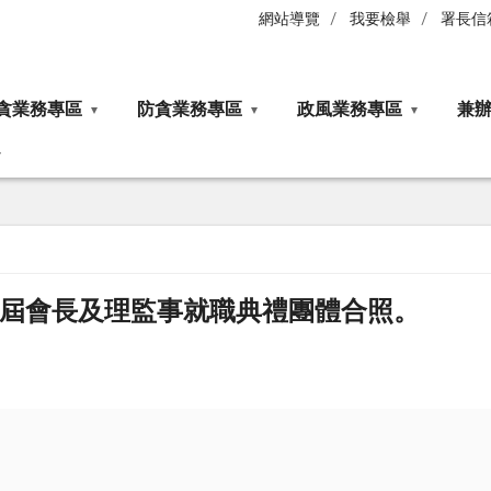
網站導覽
我要檢舉
署長信
貪業務專區
防貪業務專區
政風業務專區
兼
8屆會長及理監事就職典禮團體合照。