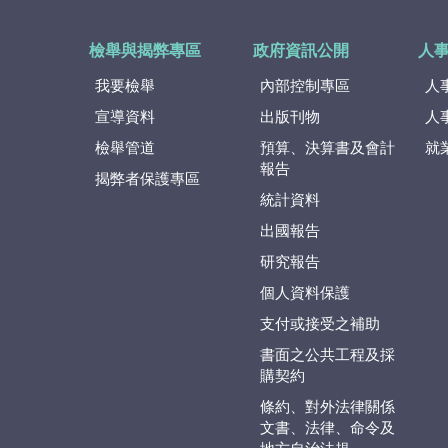
檢舉與揭弊專區
政府資訊公開
人
我要檢舉
內部控制專區
人
宣導資料
出版刊物
人
檢舉管道
預算、決算書及會計
就
報告
揭弊者保護專區
統計資料
出國報告
研究報告
個人資料保護
支付或接受之補助
書面之公共工程及採
購契約
條約、對外法律關係
文書、法律、命令及