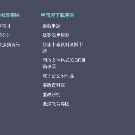
事就業專區
申請與下載專區
事徵才
參觀申請
事公告
檔案應用服務
業服務資訊
財產申報資料查閱申
請
開放文件格式(ODF)推
動專區
電子公文附件區
廉政資料庫
廉政研究
廉潔教育專區