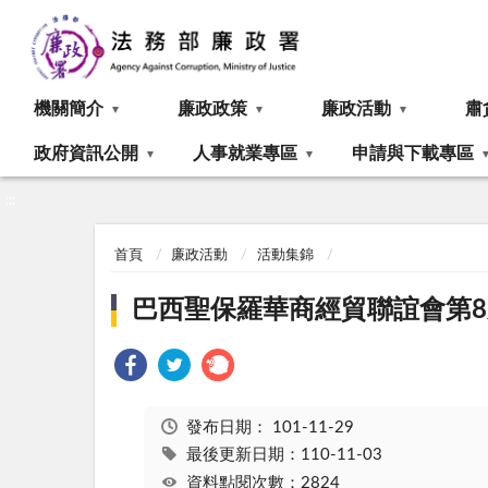
:::
機關簡介
廉政政策
廉政活動
肅
政府資訊公開
人事就業專區
申請與下載專區
:::
首頁
廉政活動
活動集錦
巴西聖保羅華商經貿聯誼會第
發布日期：
101-11-29
最後更新日期：110-11-03
資料點閱次數：2824