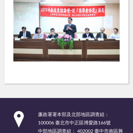
:::
廉政署署本部及北部地區調查組：
100006 臺北市中正區博愛路166號
中部地區調查組： 402002 臺中市南區興