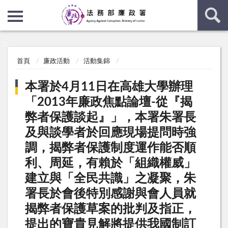
:::
:::
首頁
廉政活動
活動集錦
本署於4月11日在高雄大學辦理
「2013年廉政焦點論壇-從『揭
弊者保護談起』」，本署朱署長
及與談學者於回應現場提問時強
調，揭弊者保護制度運作能否順
利、周延，有賴於「組織權威」
建立與「全民共識」之凝聚，朱
署長於會後特別感謝與會人員就
揭弊者保護草案的批判及指正，
提出的寶貴見解將提供我國制訂