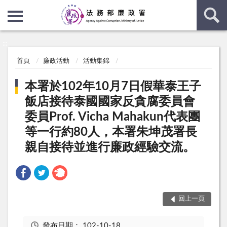
:::
:::
首頁
廉政活動
活動集錦
本署於102年10月7日假華泰王子
飯店接待泰國國家反貪腐委員會
委員Prof. Vicha Mahakun代表團
等一行約80人，本署朱坤茂署長
親自接待並進行廉政經驗交流。
回上一頁
發布日期：
102-10-18