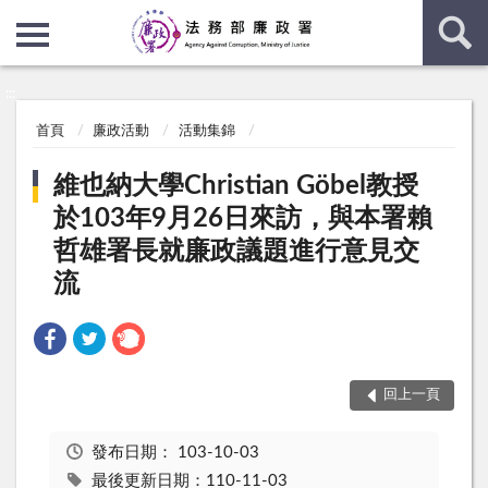
:::
:::
首頁
廉政活動
活動集錦
維也納大學Christian Göbel教授
於103年9月26日來訪，與本署賴
哲雄署長就廉政議題進行意見交
流
回上一頁
發布日期：
103-10-03
最後更新日期：110-11-03