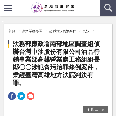
:::
:::
首頁
肅貪業務專區
起訴判決貪瀆案件
判決
法務部廉政署南部地區調查組偵
辦台灣中油股份有限公司油品行
銷事業部高雄營業處工務組組長
鄭〇〇涉犯貪污治罪條例案件，
業經臺灣高雄地方法院判決有
罪。
回上一頁