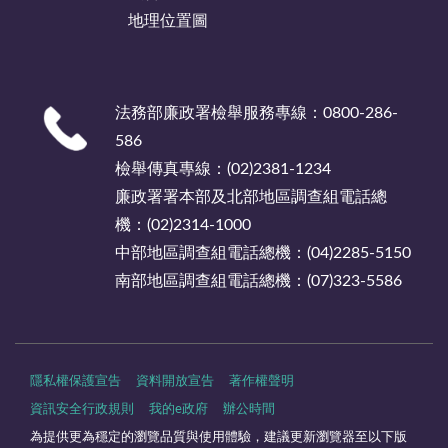
地理位置圖
法務部廉政署檢舉服務專線：0800-286-
586
檢舉傳真專線：(02)2381-1234
廉政署署本部及北部地區調查組電話總
機：(02)2314-1000
中部地區調查組電話總機：(04)2285-5150
南部地區調查組電話總機：(07)323-5586
隱私權保護宣告
資料開放宣告
著作權聲明
資訊安全行政規則
我的e政府
辦公時間
為提供更為穩定的瀏覽品質與使用體驗，建議更新瀏覽器至以下版