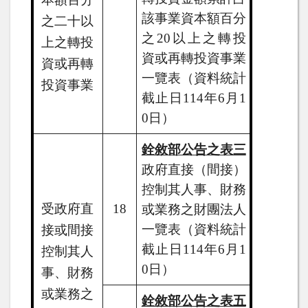
該事業資本額百分
之二十以
之
20
以上之轉投
上之轉投
資或再轉投資事業
資或再轉
一覽表（資料統計
投資事業
截止日
114
年
6
月
1
0
日）
銓敘部公告之表三
政府直接（間接）
控制其人事、財務
受政府直
18
或業務之財團法人
一覽表（資料統計
接或間接
截止日
114
年
6
月
1
控制其人
0
日）
事、財務
或業務之
銓敘部公告之表五