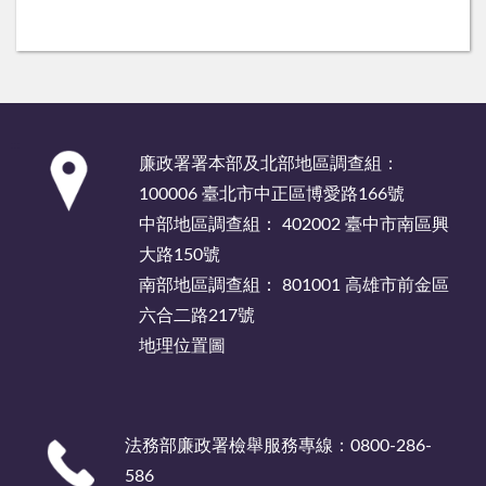
:::
廉政署署本部及北部地區調查組：
100006 臺北市中正區博愛路166號
中部地區調查組： 402002 臺中市南區興
大路150號
南部地區調查組： 801001 高雄市前金區
六合二路217號
地理位置圖
法務部廉政署檢舉服務專線：0800-286-
586