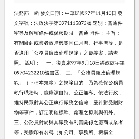
法務部 函 發文日期：中華民國97年11月10日 發
文字號：法政決字第0971115873號 速別：普通件
密等及解密條件或保密期限：普通 附件： 主旨：
有關廠商或業者致贈機關同仁月曆、行事曆等，是
否適用「公務員廉政倫理規範」之疑義案，請查
照。 說明： 一、復貴處97年9月18日經政處字第
09704232210號書函。 二、「公務員廉政倫理規
範」（下稱本規範）之規範目的，乃為確保公務員
執行職務時，能廉潔自持、公正無私、依法行政，
維持民眾對其公正執行職務之信賴，爰針對受贈財
物等事件，訂定明確標準、處理之原則與例外。
三、公務員對於與其職務有利害關係之廠商或業者
等，受贈印有名稱（如公司、事務所、機構全