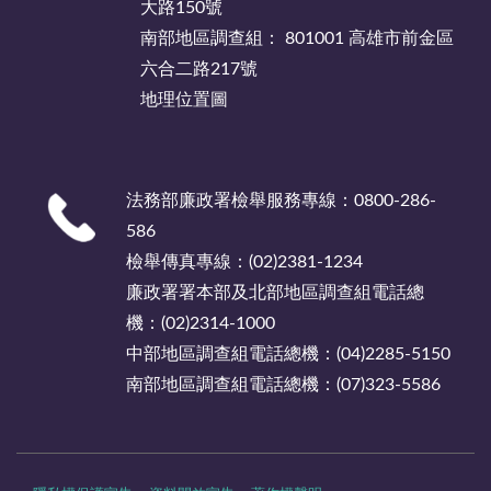
大路150號
南部地區調查組： 801001 高雄市前金區
六合二路217號
地理位置圖
法務部廉政署檢舉服務專線：0800-286-
586
檢舉傳真專線：(02)2381-1234
廉政署署本部及北部地區調查組電話總
機：(02)2314-1000
中部地區調查組電話總機：(04)2285-5150
南部地區調查組電話總機：(07)323-5586