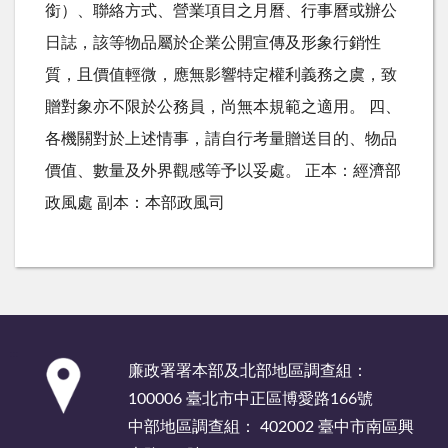
銜）、聯絡方式、營業項目之月曆、行事曆或辦公
日誌，該等物品屬於企業公開宣傳及形象行銷性
質，且價值輕微，應無影響特定權利義務之虞，致
贈對象亦不限於公務員，尚無本規範之適用。 四、
各機關對於上述情事，請自行考量贈送目的、物品
價值、數量及外界觀感等予以妥處。 正本：經濟部
政風處 副本：本部政風司
:::
廉政署署本部及北部地區調查組：
100006 臺北市中正區博愛路166號
中部地區調查組： 402002 臺中市南區興