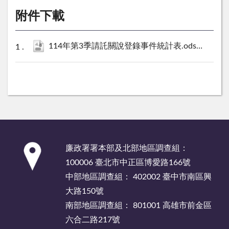
附件下載
114年第3季請託關說登錄事件統計表.ods
13 KB
:::
廉政署署本部及北部地區調查組：
100006 臺北市中正區博愛路166號
中部地區調查組： 402002 臺中市南區興
大路150號
南部地區調查組： 801001 高雄市前金區
六合二路217號