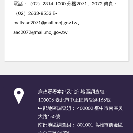
電話：（02）2314-1000 分機2071、2072 傳真：
（02）2633-8553 E-
mail:aac2071@mail.moj.gov.tw、
aac2072@mail.moj.gov.tw
:::
廉政署署本部及北部地區調查組：
100006 臺北市中正區博愛路166號
中部地區調查組： 402002 臺中市南區興
大路150號
南部地區調查組： 801001 高雄市前金區