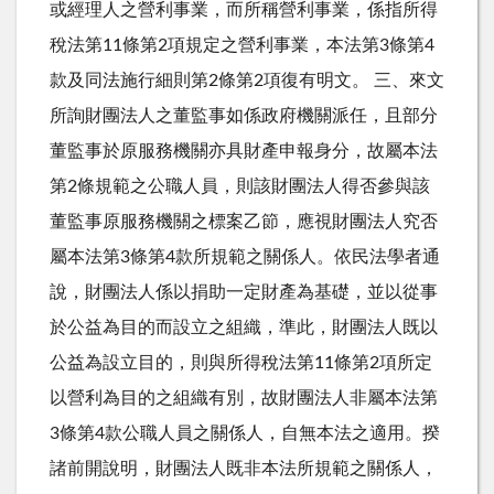
或經理人之營利事業，而所稱營利事業，係指所得
稅法第11條第2項規定之營利事業，本法第3條第4
款及同法施行細則第2條第2項復有明文。 三、來文
所詢財團法人之董監事如係政府機關派任，且部分
董監事於原服務機關亦具財產申報身分，故屬本法
第2條規範之公職人員，則該財團法人得否參與該
董監事原服務機關之標案乙節，應視財團法人究否
屬本法第3條第4款所規範之關係人。依民法學者通
說，財團法人係以捐助一定財產為基礎，並以從事
於公益為目的而設立之組織，準此，財團法人既以
公益為設立目的，則與所得稅法第11條第2項所定
以營利為目的之組織有別，故財團法人非屬本法第
3條第4款公職人員之關係人，自無本法之適用。揆
諸前開說明，財團法人既非本法所規範之關係人，