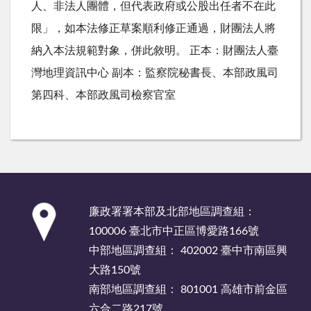
人、非法人團體，但代表政府或公股出任者不在此
限」，如本法修正草案順利修正通過，財團法人將
納入本法規範對象，併此敘明。 正本：財團法人臺
灣地理資訊中心 副本：監察院秘書長、本部政風司
第四科、本部政風司檢察官室
:::
廉政署署本部及北部地區調查組：
100006 臺北市中正區博愛路166號
中部地區調查組： 402002 臺中市南區興
大路150號
南部地區調查組： 801001 高雄市前金區
六合二路217號