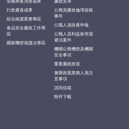
全國專案清查成果
廉政宣導
行政肅貪成果
公務員廉政倫理規範
事件
綜合維護業務專區
公職人員財產申報
食品安全廉政工作專
區
公職人員利益衝突迴
避法案件
國家機密保護法專區
機關公務機密及機關
安全事項
重要廉政政策
兼辦政風業務人員注
意事項
諮詢信箱
附件下載