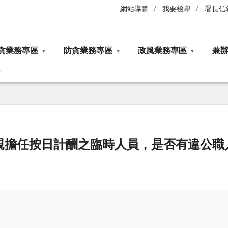
網站導覽
我要檢舉
署長信
貪業務專區
防貪業務專區
政風業務專區
兼
親擔任按日計酬之臨時人員，是否有違公職