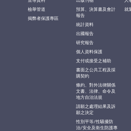
宣導資料
出版刊物
人
檢舉管道
預算、決算書及會計
就
報告
揭弊者保護專區
統計資料
出國報告
研究報告
個人資料保護
支付或接受之補助
書面之公共工程及採
購契約
條約、對外法律關係
文書、法律、命令及
地方自治法規
請願之處理結果及訴
願之決定
性別平等/性騷擾防
治/安全及衛生防護專