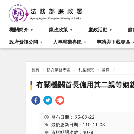
:::
機關簡介
廉政政策
廉政活動
肅
政府資訊公開
人事就業專區
申請與下載專區
:::
首頁
防貪業務專區
利益衝突
函釋
有關機關首長僱用其二親等姻
發布日期：
95-09-22
最後更新日期：110-11-03
資料點閱次數：4078