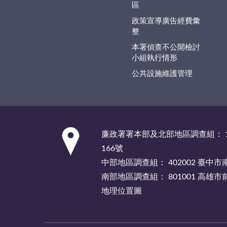
區
政策宣導廣告經費彙
整
本署偵查不公開檢討
小組執行情形
公共設施維護管理
:::
廉政署署本部及北部地區調查組： 1
166號
中部地區調查組： 402002 臺中
南部地區調查組： 801001 高雄
地理位置圖