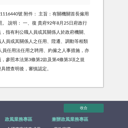
116440號 附件： 主旨：有關機關首長僱用
說明： 一、復 貴府92年8月25日府政行
利益，指有利公職人員或其關係人於政府機關、
職人員或其關係人之任用、陞遷、調動等相類
人員任用法任用之聘用、約僱之人事措施，亦
參照本法第3條第2款及第4條第3項之規
證具體查明後，審慎認定。
收合
政風業務專區
兼辦政風業務專區