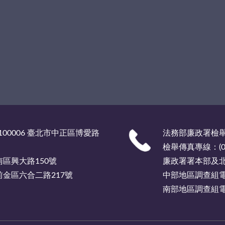
00006 臺北市中正區博愛路
法務部廉政署檢舉服
檢舉傳真專線：(02)
市南區興大路150號
廉政署署本部及北部
市前金區六合二路217號
中部地區調查組電話總
南部地區調查組電話總