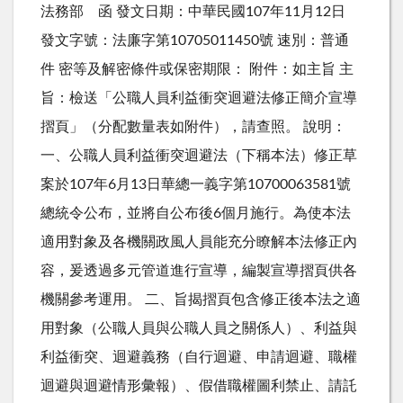
法務部 函 發文日期：中華民國107年11月12日
發文字號：法廉字第10705011450號 速別：普通
件 密等及解密條件或保密期限： 附件：如主旨 主
旨：檢送「公職人員利益衝突迴避法修正簡介宣導
摺頁」（分配數量表如附件），請查照。 說明：
一、公職人員利益衝突迴避法（下稱本法）修正草
案於107年6月13日華總一義字第10700063581號
總統令公布，並將自公布後6個月施行。為使本法
適用對象及各機關政風人員能充分瞭解本法修正內
容，爰透過多元管道進行宣導，編製宣導摺頁供各
機關參考運用。 二、旨揭摺頁包含修正後本法之適
用對象（公職人員與公職人員之關係人）、利益與
利益衝突、迴避義務（自行迴避、申請迴避、職權
迴避與迴避情形彙報）、假借職權圖利禁止、請託