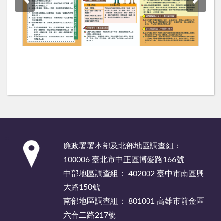
:::
廉政署署本部及北部地區調查組：
100006 臺北市中正區博愛路166號
中部地區調查組： 402002 臺中市南區興
大路150號
南部地區調查組： 801001 高雄市前金區
六合二路217號