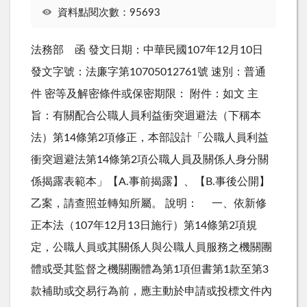
資料點閱次數：95693
法務部 函 發文日期：中華民國107年12月10日
發文字號：法廉字第10705012761號 速別：普通
件 密等及解密條件或保密期限： 附件：如文 主
旨：有關配合公職人員利益衝突迴避法（下稱本
法）第14條第2項修正，本部設計「公職人員利益
衝突迴避法第14條第2項公職人員及關係人身分關
係揭露表範本」【A.事前揭露】、【B.事後公開】
乙案，請查照並轉知所屬。 說明： 一、依新修
正本法（107年12月13日施行）第14條第2項規
定，公職人員或其關係人與公職人員服務之機關團
體或受其監督之機關團體為第1項但書第1款至第3
款補助或交易行為前，應主動於申請或投標文件內