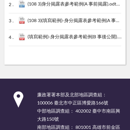
(108 3)身分揭露表參考範例(A 事前揭露).odt
14 KB
(108 3)(填寫範例)-身分揭露表參考範例(A 事前揭露).pdf
(填寫範例)-身分揭露表參考範例(B 事後公開).pdf
9
:::
廉政署署本部及北部地區調查組：
100006 臺北市中正區博愛路166號
中部地區調查組： 402002 臺中市南區興
大路150號
南部地區調查組： 801001 高雄市前金區