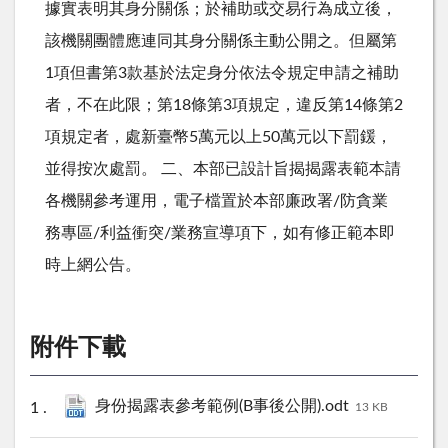
據實表明其身分關係；於補助或交易行為成立後，
該機關團體應連同其身分關係主動公開之。但屬第
1項但書第3款基於法定身分依法令規定申請之補助
者，不在此限；第18條第3項規定，違反第14條第2
項規定者，處新臺幣5萬元以上50萬元以下罰鍰，
並得按次處罰。 二、本部已設計旨揭揭露表範本請
各機關參考運用，電子檔置於本部廉政署/防貪業
務專區/利益衝突/業務宣導項下，如有修正範本即
時上網公告。
附件下載
身份揭露表參考範例(B事後公開).odt
13 KB