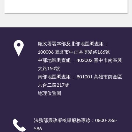
:::
廉政署署本部及北部地區調查組：
100006 臺北市中正區博愛路166號
中部地區調查組： 402002 臺中市南區興
大路150號
南部地區調查組： 801001 高雄市前金區
六合二路217號
地理位置圖
法務部廉政署檢舉服務專線：0800-286-
586