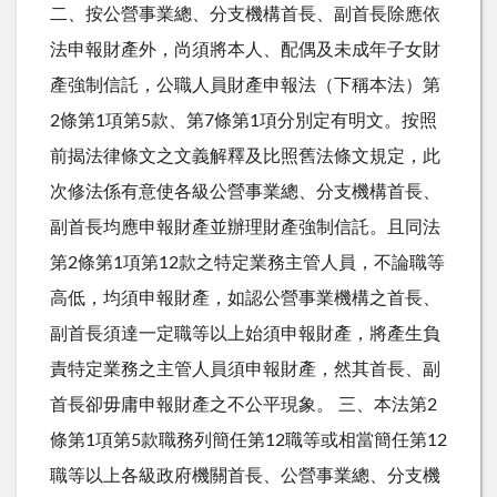
二、按公營事業總、分支機構首長、副首長除應依
法申報財產外，尚須將本人、配偶及未成年子女財
產強制信託，公職人員財產申報法（下稱本法）第
2條第1項第5款、第7條第1項分別定有明文。按照
前揭法律條文之文義解釋及比照舊法條文規定，此
次修法係有意使各級公營事業總、分支機構首長、
副首長均應申報財產並辦理財產強制信託。且同法
第2條第1項第12款之特定業務主管人員，不論職等
高低，均須申報財產，如認公營事業機構之首長、
副首長須達一定職等以上始須申報財產，將產生負
責特定業務之主管人員須申報財產，然其首長、副
首長卻毋庸申報財產之不公平現象。 三、本法第2
條第1項第5款職務列簡任第12職等或相當簡任第12
職等以上各級政府機關首長、公營事業總、分支機