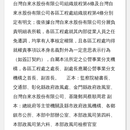
台灣自來水股份有限公司組織規程第6條及台灣自
來水股份有限公司各區工程處組織規程第4條分別
定有明文；復依據台灣自來水股份有限公司分層負
責明細表所載，各區工程處就其內部從業人員之任
免遷調，均掌有人事核定權限，且各區工程處均得
就權責事項以本身名義對外為一定意思表示行為
（如簽訂契約），自屬本法所定之公營事業分支機
構，各區工程處之處長、副處長應屬公營事業分支
機構之首長、副首長。 正本：監察院秘書長、
交通部、彰化縣政府政風處、金門縣政府政風室、
台灣自來水股份有限公司、基隆郵局蔡順周君 副
本：總統府等主管機關及縣市政府政風機構、各鄉
鎮市公所、本部中部辦公室、本部政風司第四科、
本部政風司第六科、本部政風司檢察官室