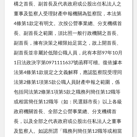
構之首長、副首長及代表政府或公股出任私法人之
董事及監察人受理財產申報機關為監察院，本法第
4條第1款定有明文。次按公營事業總、分支機構首
長、副首長之範圍，須比照一般行政機關之首長、
副首長，擁有決策之權限始足當之，故上開首長、
副首長並非屬於低階公職人員，此有本部97年10月
1日法政決字第0971111637號函釋可稽。復依據本
法第4條第1款規定之文義解釋，應認監察院受理同
法第2條第1項第5款公職人員財產申報之範圍，係
包括同法第2條第1項第5款之職務列簡任第12職等
或相當簡任第12職等（如：民選縣市長）以上各級
政府機關首長、全部之公營事業總、分支機構首
長，以及全部之代表政府或公股出任私法人之董事
及監察人。如認所謂「職務列簡任第12職等或相當