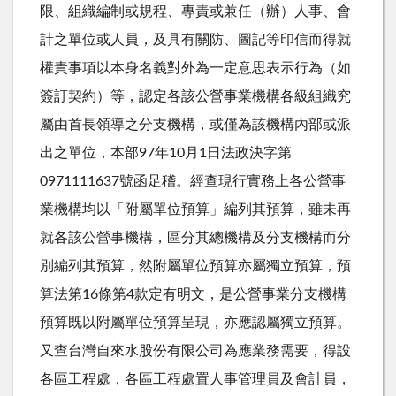
限、組織編制或規程、專責或兼任（辦）人事、會
計之單位或人員，及具有關防、圖記等印信而得就
權責事項以本身名義對外為一定意思表示行為（如
簽訂契約）等，認定各該公營事業機構各級組織究
屬由首長領導之分支機構，或僅為該機構內部或派
出之單位，本部97年10月1日法政決字第
0971111637號函足稽。經查現行實務上各公營事
業機構均以「附屬單位預算」編列其預算，雖未再
就各該公營事機構，區分其總機構及分支機構而分
別編列其預算，然附屬單位預算亦屬獨立預算，預
算法第16條第4款定有明文，是公營事業分支機構
預算既以附屬單位預算呈現，亦應認屬獨立預算。
又查台灣自來水股份有限公司為應業務需要，得設
各區工程處，各區工程處置人事管理員及會計員，