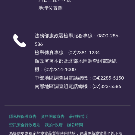
地理位置圖
法務部廉政署檢舉服務專線：0800-286-
586
檢舉傳真專線：(02)2381-1234
廉政署署本部及北部地區調查組電話總
機：(02)2314-1000
中部地區調查組電話總機：(04)2285-5150
南部地區調查組電話總機：(07)323-5586
隱私權保護宣告
資料開放宣告
著作權聲明
資訊安全行政規則
我的e政府
辦公時間
為提供更為穩定的瀏覽品質與使用體驗，建議更新瀏覽器至以下版