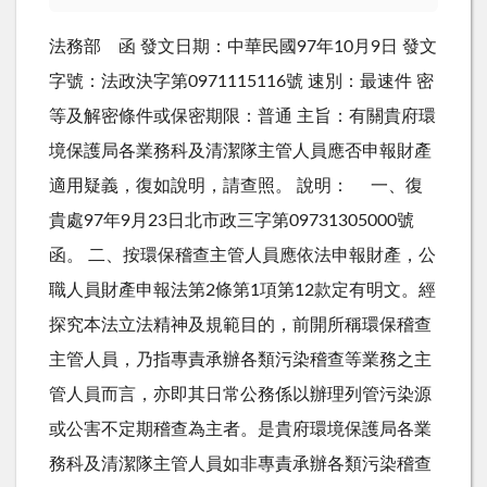
法務部 函 發文日期：中華民國97年10月9日 發文
字號：法政決字第0971115116號 速別：最速件 密
等及解密條件或保密期限：普通 主旨：有關貴府環
境保護局各業務科及清潔隊主管人員應否申報財產
適用疑義，復如說明，請查照。 說明： 一、復
貴處97年9月23日北市政三字第09731305000號
函。 二、按環保稽查主管人員應依法申報財產，公
職人員財產申報法第2條第1項第12款定有明文。經
探究本法立法精神及規範目的，前開所稱環保稽查
主管人員，乃指專責承辦各類污染稽查等業務之主
管人員而言，亦即其日常公務係以辦理列管污染源
或公害不定期稽查為主者。是貴府環境保護局各業
務科及清潔隊主管人員如非專責承辦各類污染稽查