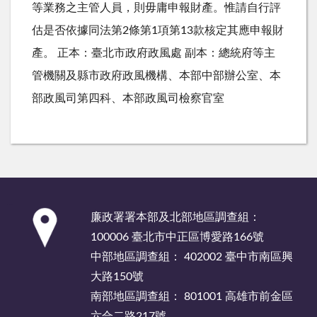
等業務之主管人員，則毋庸申報財產。惟請自行評
估是否依據同法第2條第1項第13款核定其應申報財
產。 正本：臺北市政府政風處 副本：總統府等主
管機關及縣市政府政風機構、本部中部辦公室、本
部政風司第四科、本部政風司檢察官室
:::
廉政署署本部及北部地區調查組：
100006 臺北市中正區博愛路166號
中部地區調查組： 402002 臺中市南區興
大路150號
南部地區調查組： 801001 高雄市前金區
六合二路217號