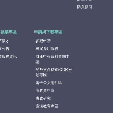
防貪指引
事就業專區
申請與下載專區
事徵才
參觀申請
事公告
檔案應用服務
業服務資訊
財產申報資料查閱申
請
開放文件格式(ODF)推
動專區
電子公文附件區
廉政資料庫
廉政研究
廉潔教育專區