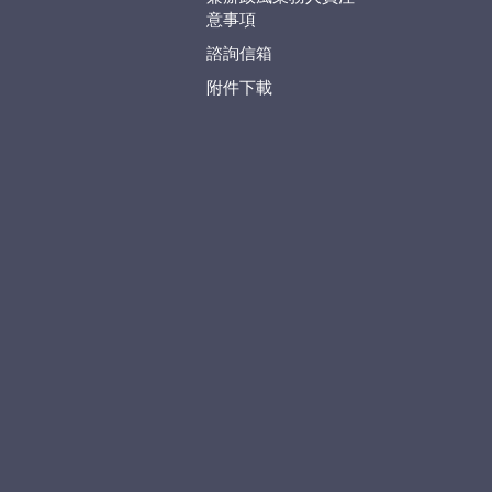
意事項
諮詢信箱
附件下載