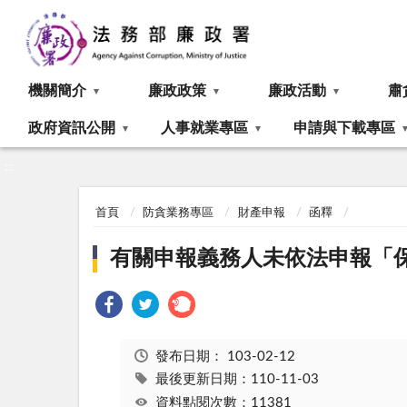
:::
機關簡介
廉政政策
廉政活動
肅
政府資訊公開
人事就業專區
申請與下載專區
:::
首頁
防貪業務專區
財產申報
函釋
有關申報義務人未依法申報「
發布日期：
103-02-12
最後更新日期：110-11-03
資料點閱次數：11381