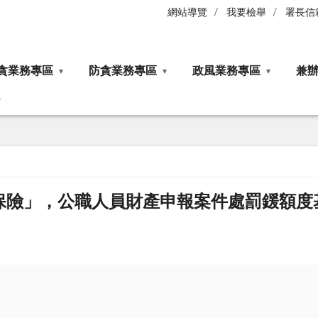
網站導覽
我要檢舉
署長信
貪業務專區
防貪業務專區
政風業務專區
兼
保險」，公職人員財產申報案件處罰鍰額度