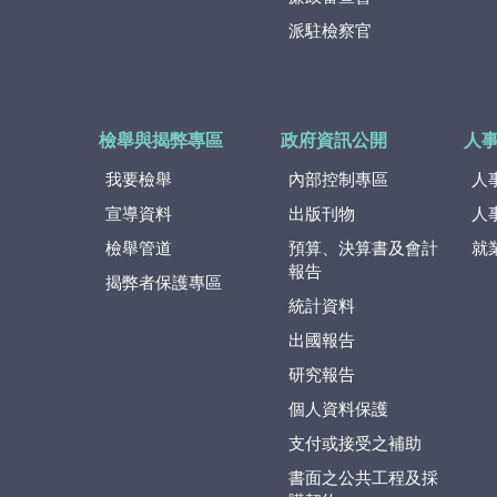
派駐檢察官
檢舉與揭弊專區
政府資訊公開
人
我要檢舉
內部控制專區
人
宣導資料
出版刊物
人
檢舉管道
預算、決算書及會計
就
報告
揭弊者保護專區
統計資料
出國報告
研究報告
個人資料保護
支付或接受之補助
書面之公共工程及採