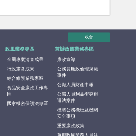
收合
政風業務專區
兼辦政風業務專區
全國專案清查成果
廉政宣導
行政肅貪成果
公務員廉政倫理規範
事件
綜合維護業務專區
公職人員財產申報
食品安全廉政工作專
區
公職人員利益衝突迴
避法案件
國家機密保護法專區
機關公務機密及機關
安全事項
重要廉政政策
兼辦政風業務人員注