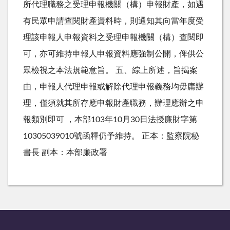
所代理職務之受理申報機關（構）申報財產，如遇
有民眾申請查閱財產資料時，則通知其向當年度受
理該申報人申報資料之受理申報機關（構）查閱即
可，亦可維持申報人申報資料應強制公開，俾供公
眾檢視之本法規範意旨。 五、綜上所述，旨揭案
由，申報人代理申報或解除代理申報義務均毋庸辦
理，僅須就其所存應申報財產職務，辦理應辦之申
報類別即可 ，本部103年10月30日法授廉財字第
10305039010號函釋仍予維持。 正本：監察院秘
書長 副本：本部廉政署
:::