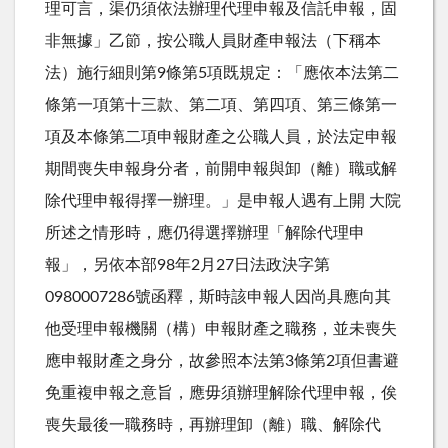
理可言，渠仍須依法辦理代理申報及信託申報，固
非無據」乙節，按公職人員財產申報法（下稱本
法）施行細則第9條第5項既規定：「應依本法第二
條第一項第十三款、第二項、第四項、第三條第一
項及本條第二項申報財產之公職人員，於法定申報
期間喪失申報身分者，前開申報與卸（離）職或解
除代理申報得擇一辦理。」是申報人遇有上開 大院
所述之情形時，應仍得選擇辦理「解除代理申
報」，另依本部98年2月27日法政決字第
0980007286號函釋，斯時該申報人因尚具應向其
他受理申報機關（構）申報財產之職務，並未喪失
應申報財產之身分，故參照本法第3條第2項但書避
免重複申報之意旨，應毋須辦理解除代理申報，俟
喪失最後一職務時，再辦理卸（離）職、解除代