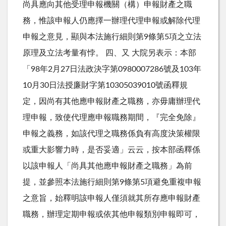
尚具應向其他受理申報機關（構）申報財產之職
務，惟該申報人仍應擇一辦理代理申報或解除代理
申報之意見，顯與本法施行細則第9條第5項之立法
原理及立法考量有悖。 四、又 大院另表示：本部
「98年2月27日法政決字第0980007286號及103年
10月30日法授廉財字第10305039010號函釋規
定，因尚有其他應申報財產之職務，亦毋庸辦理代
理申報，致使代理應申報職務期間，『完全免除』
申報之義務，如該代理之職務係負有高度決策權限
或重大影響力時，是否妥適」云云，按本部函釋係
以該申報人「尚具其他應申報財產之職務」為前
提，並參照本法施行細則第9條第5項避免重複申報
之意旨，始釋明該申報人僅須就其所存應申報財產
職務，辦理定期申報或依其他申報類別申報即可，