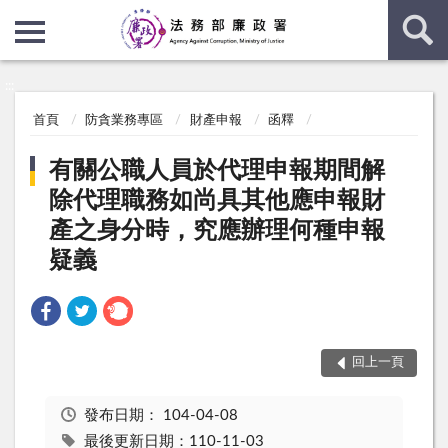
:::
:::
首頁
防貪業務專區
財產申報
函釋
有關公職人員於代理申報期間解
除代理職務如尚具其他應申報財
產之身分時，究應辦理何種申報
疑義
回上一頁
發布日期：
104-04-08
最後更新日期：110-11-03