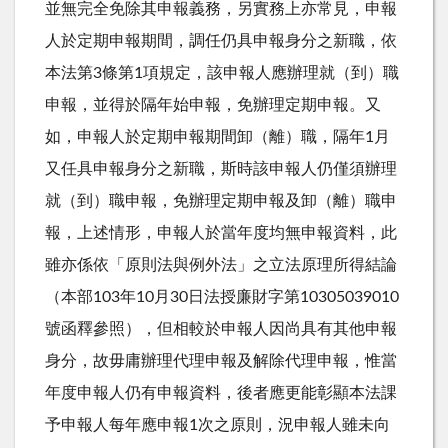
並無完全免除其申報義務，另實務上亦常見，申報
人於定期申報期間，調任仍具申報身分之新職，依
本法第3條第1項規定，該申報人應辦理就（到）職
申報，並得於隔年始申報，免辦理定期申報。又
如，申報人於定期申報期間卸（離）職，隔年1月
又任具申報身分之新職，斯時該申報人仍僅須辦理
就（到）職申報，免辦理定期申報及卸（離）職申
報，上述情形，申報人於當年度均無申報資料，此
雖亦係依「原則法與例外法」之立法原理所得結論
（本部103年10月30日法授廉財字第10305039010
號函釋參照），但相較於申報人因尚具有其他申報
身分，故毋庸辦理代理申報及解除代理申報，惟當
年度申報人仍有申報資料，後者應更能彰顯本法課
予申報人每年應申報1次之原則，況申報人雖未向