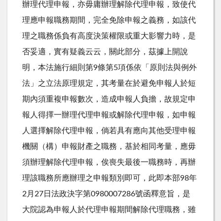
辦理代理申報，亦毋庸辦理解除代理申報，致使代
理應申報職務期間，完全免除申報之義務，如該代
理之職務係負有高度決策權限或重大影響力時，是
否妥適，實有疑義云云，關此部分，茲據上開說
明，本法施行細則第9條第5項係依「原則法與例外
法」之立法原理規定，其考量在於避免申報人於短
期內須重複申報數次，造成申報人負擔，故規定申
報人得擇一辦理代理申報或解除代理申報，如申報
人選擇解除代理申報，倘若具有應向其他受理申報
機關（構）申報財產之職務，基於相同考量，應毋
須辦理解除代理申報，俟喪失最後一職務時，再辦
理該職務所應辦理之申報類別即可，此即本部98年
2月27日法政決字第0980007286號函釋意旨，是
大院認為申報人於代理申報期間解除代理職務，雖