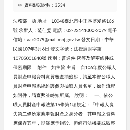
資料點閱次數：3534
法務部 函 地址：10048臺北市中正區博愛路166
號 承辦人：范佳雯 電話：02-23141000-2079 電子
信箱：aac2079@mail.moj.gov.tw 發文日期：中華
民國107年3月6日 發文字號：法授廉財字第
10705001840號 速別：普通件 密等及解密條件或
保密期限： 附件：如主旨 主旨：自106年度公職人
員財產申報資料實質審查抽籤起，請至本部公職人
員財產申報系統維護參與抽籤人員名單，操作流程
如附件，請查照並轉知所屬。 說明： 一、依公
職人員財產申報法第16條第1項規定：「申報人喪
失第二條所定應申報財產之身分者，其申報之資料
應保存五年，期滿應予銷毀。但經司法機關或監察