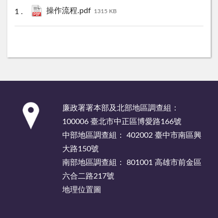
操作流程.pdf
1315 KB
:::
廉政署署本部及北部地區調查組：
100006 臺北市中正區博愛路166號
中部地區調查組： 402002 臺中市南區興
大路150號
南部地區調查組： 801001 高雄市前金區
六合二路217號
地理位置圖