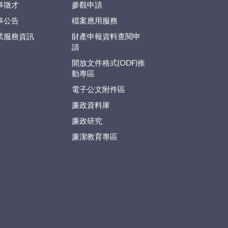
事徵才
參觀申請
事公告
檔案應用服務
業服務資訊
財產申報資料查閱申
請
開放文件格式(ODF)推
動專區
電子公文附件區
廉政資料庫
廉政研究
廉潔教育專區