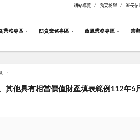
網站導覽
我要檢舉
署長信
貪業務專區
防貪業務專區
政風業務專區
兼
載
其他具有相當價值財產填表範例112年6月修