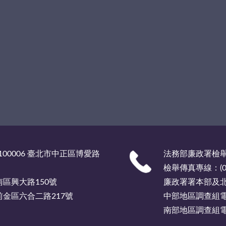
00006 臺北市中正區博愛路
法務部廉政署檢舉服
檢舉傳真專線：(02)
市南區興大路150號
廉政署署本部及北部
市前金區六合二路217號
中部地區調查組電話總
南部地區調查組電話總