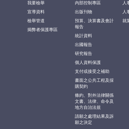
我要檢舉
內部控制專區
人
宣導資料
出版刊物
人
檢舉管道
預算、決算書及會計
就
報告
揭弊者保護專區
統計資料
出國報告
研究報告
個人資料保護
支付或接受之補助
書面之公共工程及採
購契約
條約、對外法律關係
文書、法律、命令及
地方自治法規
請願之處理結果及訴
願之決定