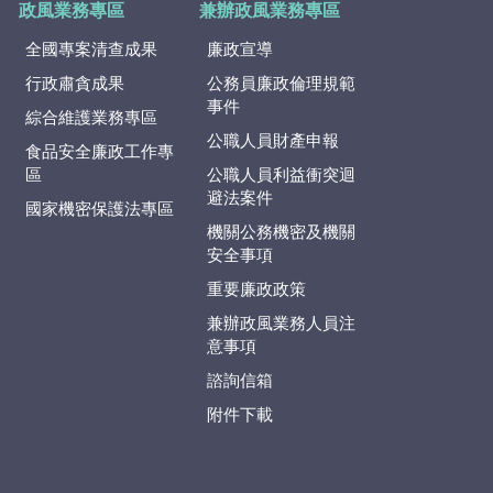
政風業務專區
兼辦政風業務專區
全國專案清查成果
廉政宣導
行政肅貪成果
公務員廉政倫理規範
事件
綜合維護業務專區
公職人員財產申報
食品安全廉政工作專
區
公職人員利益衝突迴
避法案件
國家機密保護法專區
機關公務機密及機關
安全事項
重要廉政政策
兼辦政風業務人員注
意事項
諮詢信箱
附件下載