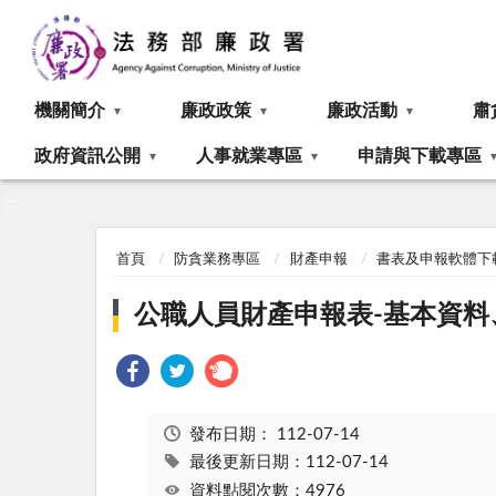
:::
機關簡介
廉政政策
廉政活動
肅
政府資訊公開
人事就業專區
申請與下載專區
:::
首頁
防貪業務專區
財產申報
書表及申報軟體下
公職人員財產申報表-基本資料、
發布日期：
112-07-14
最後更新日期：112-07-14
資料點閱次數：4976