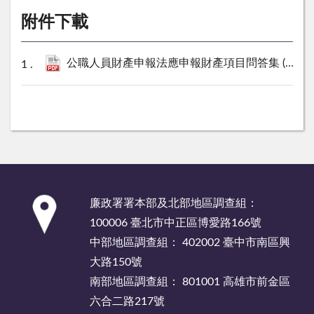
附件下載
公職人員財產申報法應申報財產項目問答集 (114年9月).pdf
:::
廉政署署本部及北部地區調查組：
100006 臺北市中正區博愛路166號
中部地區調查組： 402002 臺中市南區興
大路150號
南部地區調查組： 801001 高雄市前金區
六合二路217號