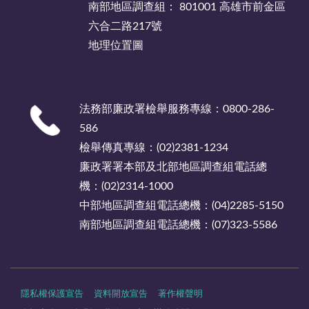
南部地區調查組： 801001 高雄市前金區
六合二路217號
地理位置圖
法務部廉政署檢舉服務專線：0800-286-
586
檢舉傳真專線：(02)2381-1234
廉政署署本部及北部地區調查組電話總
機：(02)2314-1000
中部地區調查組電話總機：(04)2285-5150
南部地區調查組電話總機：(07)323-5586
隱私權保護宣告
資料開放宣告
著作權聲明