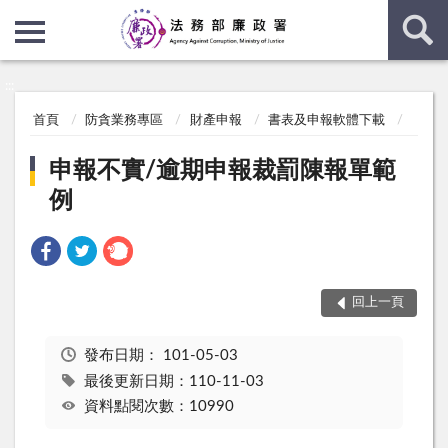
:::
:::
首頁
防貪業務專區
財產申報
書表及申報軟體下載
申報不實/逾期申報裁罰陳報單範
例
回上一頁
發布日期：
101-05-03
最後更新日期：110-11-03
資料點閱次數：10990