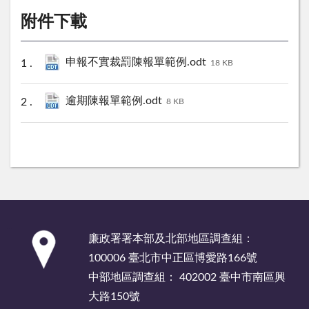
附件下載
申報不實裁罰陳報單範例.odt
18 KB
逾期陳報單範例.odt
8 KB
:::
廉政署署本部及北部地區調查組：
100006 臺北市中正區博愛路166號
中部地區調查組： 402002 臺中市南區興
大路150號