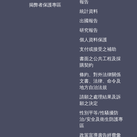
報告
揭弊者保護專區
統計資料
出國報告
研究報告
個人資料保護
支付或接受之補助
書面之公共工程及採
購契約
條約、對外法律關係
文書、法律、命令及
地方自治法規
請願之處理結果及訴
願之決定
性別平等/性騷擾防
治/安全及衛生防護專
區
政策宣導廣告經費彙