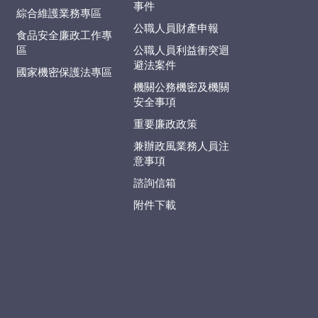
事件
綜合維護業務專區
公職人員財產申報
食品安全廉政工作專
區
公職人員利益衝突迴
避法案件
國家機密保護法專區
機關公務機密及機關
安全事項
重要廉政政策
兼辦政風業務人員注
意事項
諮詢信箱
附件下載