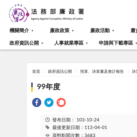
:::
機關簡介
廉政政策
廉政活動
肅
政府資訊公開
人事就業專區
申請與下載專區
:::
首頁
政府資訊公開
預算、決算書及會計報告
決
99年度
發布日期：
103-10-24
最後更新日期：113-04-01
資料點閱次數：3683