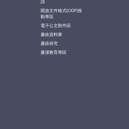
請
開放文件格式(ODF)推
動專區
電子公文附件區
廉政資料庫
廉政研究
廉潔教育專區