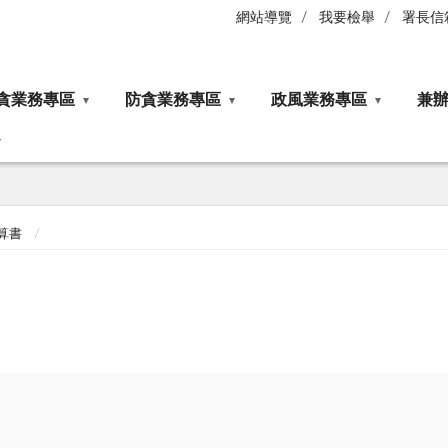
網站導覽
我要檢舉
署長信
貪業務專區
防貪業務專區
政風業務專區
兼
算書