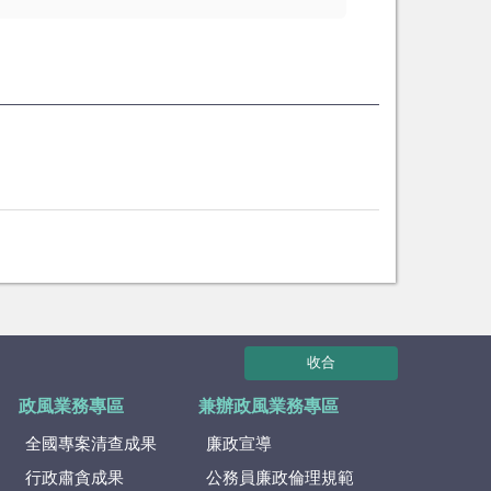
收合
政風業務專區
兼辦政風業務專區
全國專案清查成果
廉政宣導
行政肅貪成果
公務員廉政倫理規範