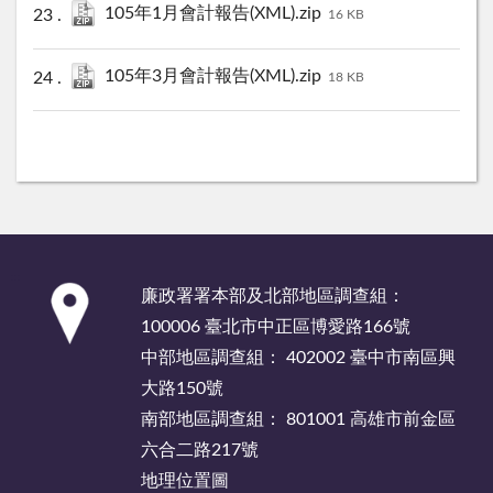
105年1月會計報告(XML).zip
16 KB
105年3月會計報告(XML).zip
18 KB
:::
廉政署署本部及北部地區調查組：
100006 臺北市中正區博愛路166號
中部地區調查組： 402002 臺中市南區興
大路150號
南部地區調查組： 801001 高雄市前金區
六合二路217號
地理位置圖