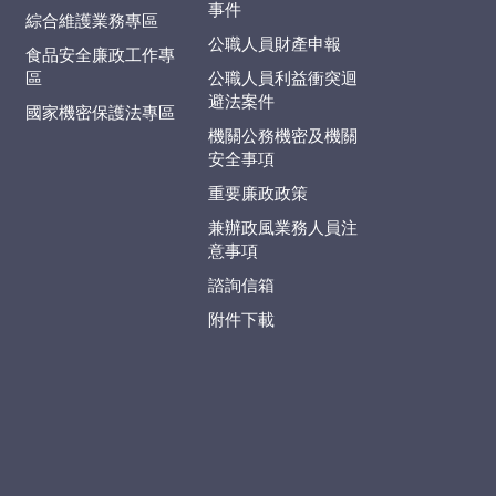
事件
綜合維護業務專區
公職人員財產申報
食品安全廉政工作專
區
公職人員利益衝突迴
避法案件
國家機密保護法專區
機關公務機密及機關
安全事項
重要廉政政策
兼辦政風業務人員注
意事項
諮詢信箱
附件下載