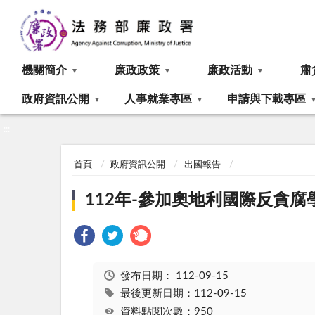
:::
機關簡介
廉政政策
廉政活動
肅
政府資訊公開
人事就業專區
申請與下載專區
:::
首頁
政府資訊公開
出國報告
112年-參加奧地利國際反貪
發布日期：
112-09-15
最後更新日期：112-09-15
資料點閱次數：950