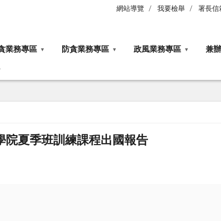
網站導覽
我要檢舉
署長信
貪業務專區
防貪業務專區
政風業務專區
兼
腐學院夏季班訓練課程出國報告