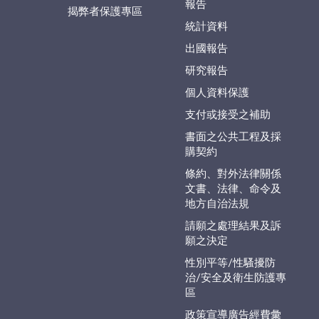
報告
揭弊者保護專區
統計資料
出國報告
研究報告
個人資料保護
支付或接受之補助
書面之公共工程及採
購契約
條約、對外法律關係
文書、法律、命令及
地方自治法規
請願之處理結果及訴
願之決定
性別平等/性騷擾防
治/安全及衛生防護專
區
政策宣導廣告經費彙