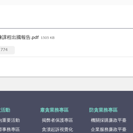
程出國報告.pdf
1505 KB
774
政活動
肅貪業務專區
防貪業務專區
內重要活動
揭弊者保護專區
機關採購廉政平臺
際事務專區
貪瀆起訴視覺化
企業服務廉政平臺