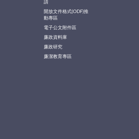
請
開放文件格式(ODF)推
動專區
電子公文附件區
廉政資料庫
廉政研究
廉潔教育專區