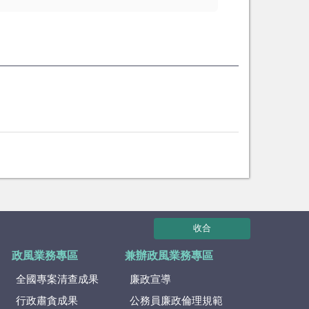
收合
政風業務專區
兼辦政風業務專區
全國專案清查成果
廉政宣導
行政肅貪成果
公務員廉政倫理規範