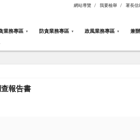
網站導覽
我要檢舉
署長信
貪業務專區
防貪業務專區
政風業務專區
兼
調查報告書