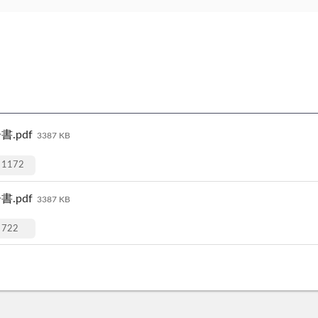
.pdf
3387 KB
1172
.pdf
3387 KB
722