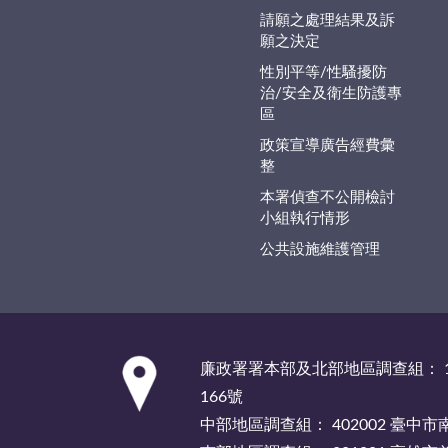
請願之處理結果及訴
願之決定
性別平等/性騷擾防
治/安全及衛生防護專
區
政策宣導廣告經費彙
整
本署偵查不公開檢討
小組執行情形
公共設施維護管理
:::
廉政署署本部及北部地區調查組： 1
166號
中部地區調查組： 402002 臺中