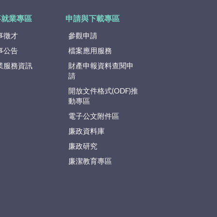
事就業專區
申請與下載專區
事徵才
參觀申請
事公告
檔案應用服務
業服務資訊
財產申報資料查閱申
請
開放文件格式(ODF)推
動專區
電子公文附件區
廉政資料庫
廉政研究
廉潔教育專區