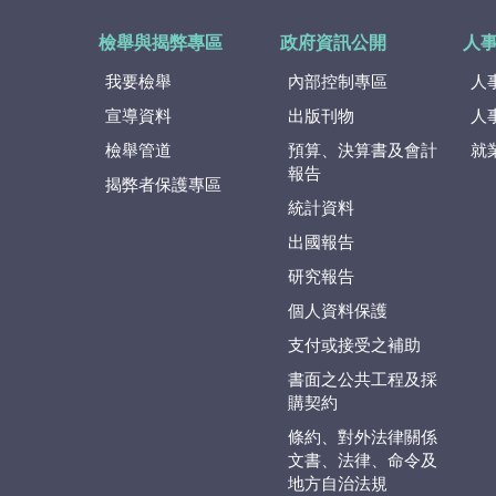
檢舉與揭弊專區
政府資訊公開
人
我要檢舉
內部控制專區
人
宣導資料
出版刊物
人
檢舉管道
預算、決算書及會計
就
報告
揭弊者保護專區
統計資料
出國報告
研究報告
個人資料保護
支付或接受之補助
書面之公共工程及採
購契約
條約、對外法律關係
文書、法律、命令及
地方自治法規