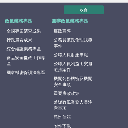
收合
政風業務專區
兼辦政風業務專區
全國專案清查成果
廉政宣導
行政肅貪成果
公務員廉政倫理規範
事件
綜合維護業務專區
公職人員財產申報
食品安全廉政工作專
區
公職人員利益衝突迴
避法案件
國家機密保護法專區
機關公務機密及機關
安全事項
重要廉政政策
兼辦政風業務人員注
意事項
諮詢信箱
附件下載