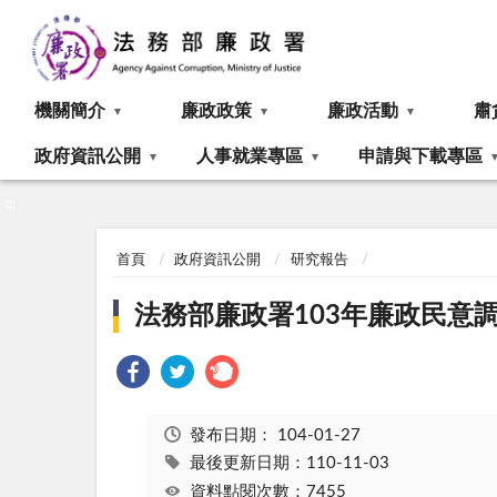
:::
機關簡介
廉政政策
廉政活動
肅
政府資訊公開
人事就業專區
申請與下載專區
:::
首頁
政府資訊公開
研究報告
法務部廉政署103年廉政民意
發布日期：
104-01-27
最後更新日期：110-11-03
資料點閱次數：7455