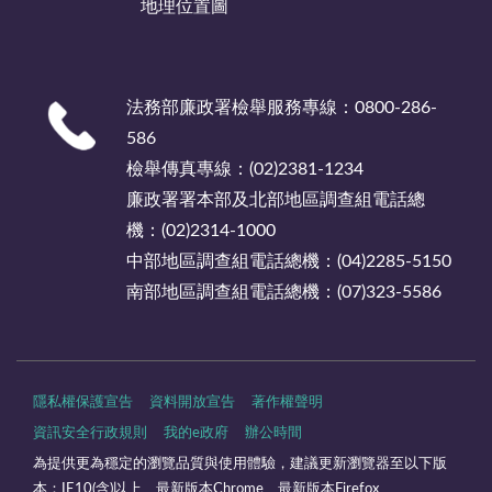
地理位置圖
法務部廉政署檢舉服務專線：0800-286-
586
檢舉傳真專線：(02)2381-1234
廉政署署本部及北部地區調查組電話總
機：(02)2314-1000
中部地區調查組電話總機：(04)2285-5150
南部地區調查組電話總機：(07)323-5586
隱私權保護宣告
資料開放宣告
著作權聲明
資訊安全行政規則
我的e政府
辦公時間
為提供更為穩定的瀏覽品質與使用體驗，建議更新瀏覽器至以下版
本：IE10(含)以上、最新版本Chrome、最新版本Firefox