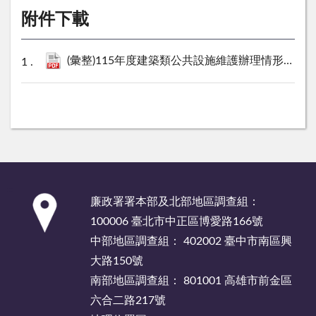
附件下載
(彙整)115年度建築類公共設施維護辦理情形總表.pdf
:::
廉政署署本部及北部地區調查組：
100006 臺北市中正區博愛路166號
中部地區調查組： 402002 臺中市南區興
大路150號
南部地區調查組： 801001 高雄市前金區
六合二路217號